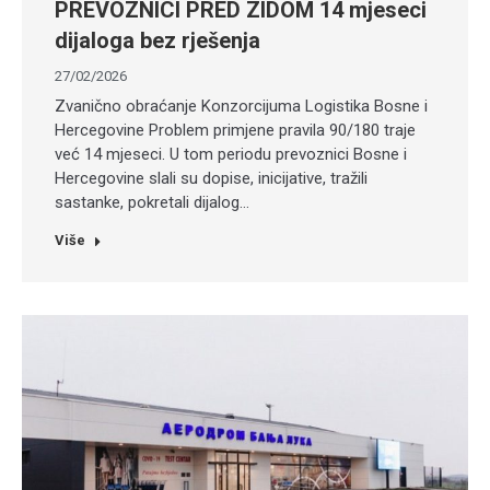
PREVOZNICI PRED ZIDOM 14 mjeseci
dijaloga bez rješenja
27/02/2026
Zvanično obraćanje Konzorcijuma Logistika Bosne i
Hercegovine Problem primjene pravila 90/180 traje
već 14 mjeseci. U tom periodu prevoznici Bosne i
Hercegovine slali su dopise, inicijative, tražili
sastanke, pokretali dijalog…
Više