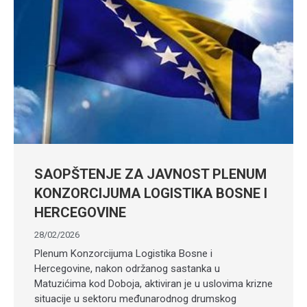
SAOPŠTENJE ZA JAVNOST PLENUM
KONZORCIJUMA LOGISTIKA BOSNE I
HERCEGOVINE
28/02/2026
Plenum Konzorcijuma Logistika Bosne i
Hercegovine, nakon održanog sastanka u
Matuzićima kod Doboja, aktiviran je u uslovima krizne
situacije u sektoru međunarodnog drumskog