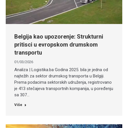
Belgija kao upozorenje: Strukturni
pritisci u evropskom drumskom
transportu
01/03/2026
Analiza | Logistika.ba Godina 2025. bila je jedna od
najtežih za sektor drumskog transporta u Belgiji.
Prema podacima sektorskih udruženja, registrovano
je 413 stečajeva transportnih kompanija, u poređenju
sa 307…
Više