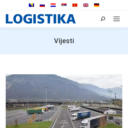
Search:
Vijesti