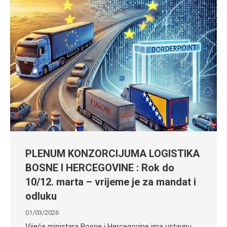
PLENUM KONZORCIJUMA LOGISTIKA
BOSNE I HERCEGOVINE : Rok do
10/12. marta – vrijeme je za mandat i
odluku
01/03/2026
Vijeće ministara Bosne i Hercegovine ima ustavnu