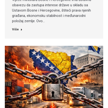
obavezu da zastupa interese države u skladu sa
Ustavom Bosne i Hercegovine, štiteći prava njenih
građana, ekonomsku stabilnost i međunarodni
položaj zemlje. Ovo…
Više