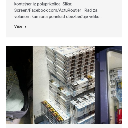
kontejner iz poluprikolice. Slika:
Screen/Facebook.com/ActuRoutier Rad za
volanom kamiona ponekad obezbeđuje veliku…
Više