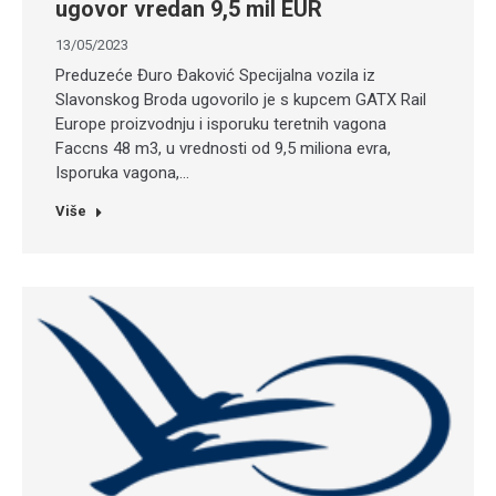
ugovor vredan 9,5 mil EUR
13/05/2023
Preduzeće Đuro Đaković Specijalna vozila iz
Slavonskog Broda ugovorilo je s kupcem GATX Rail
Europe proizvodnju i isporuku teretnih vagona
Faccns 48 m3, u vrednosti od 9,5 miliona evra,
Isporuka vagona,…
Više