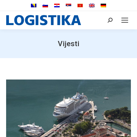
Search:
Vijesti