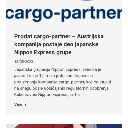
Prodat cargo-partner – Austrijska
kompanija postaje deo japanske
Nippon Express grupe
13/05/2023
Japanska grupacija Nippon Express izvestila je
javnost da je 12. maja potpisan dogovor o
preuzimanju kompanije cargo-partner, koji će stupiti
na snagu posle uobičajenih regulatornih odobrenja.
Kako navodi Nippon Express, svrha…
Više