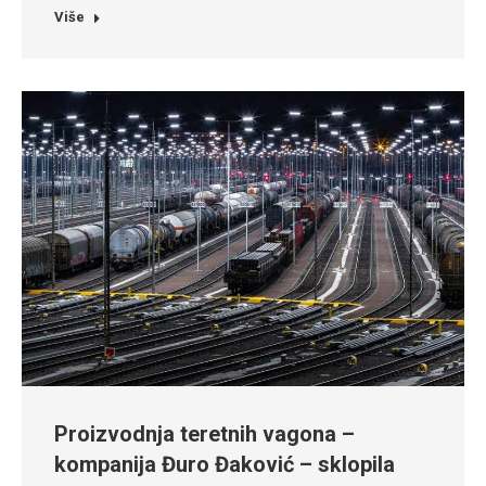
Više
Proizvodnja teretnih vagona –
kompanija Đuro Đaković – sklopila