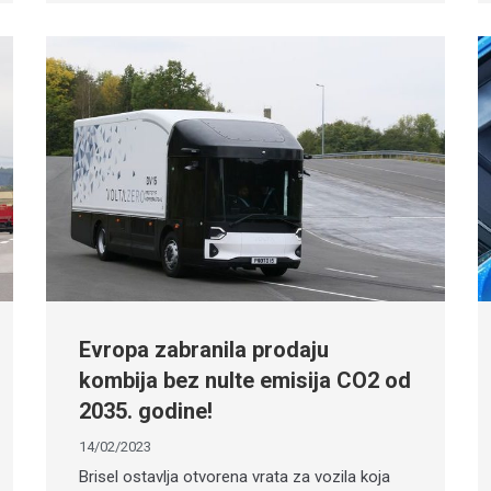
Evropa zabranila prodaju
kombija bez nulte emisija CO2 od
2035. godine!
14/02/2023
Brisel ostavlja otvorena vrata za vozila koja