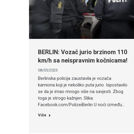
BERLIN: Vozač jurio brzinom 110
km/h sa neispravnim kočnicama!
08/05/2023
Berlinska policija zaustavila je vozača
kamiona koji je nekoliko puta jurio. Ispostavilo
se da je imao mnogo više na savjesti. Zbog
toga je strogo kažnjen. Slika:
Facebook.com/PolizeiBerlin U noći između…
Više