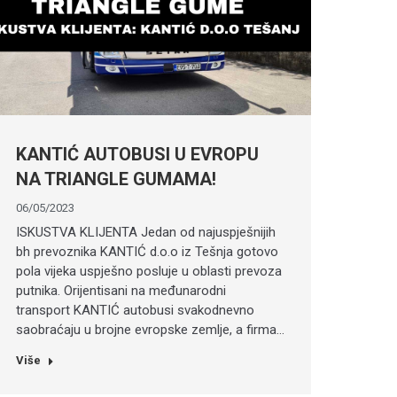
KANTIĆ AUTOBUSI U EVROPU
NA TRIANGLE GUMAMA!
06/05/2023
ISKUSTVA KLIJENTA Jedan od najuspješnijih
bh prevoznika KANTIĆ d.o.o iz Tešnja gotovo
pola vijeka uspješno posluje u oblasti prevoza
putnika. Orijentisani na međunarodni
transport KANTIĆ autobusi svakodnevno
saobraćaju u brojne evropske zemlje, a firma…
Više