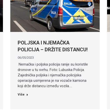
POLJSKA I NJEMAČKA
POLICIJA – DRŽITE DISTANCU!
06/05/2023
Nemačka i poljska policija ranije su koristile
dronove u tu svrhu. Foto: Lubuska Policja.
Zajednička poljska i njemačka policijska
operacija usmjerena je na vozače kamiona
koji drže distancu između vozila.…
Više