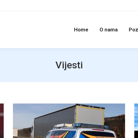
Home
O nama
Poz
Vijesti