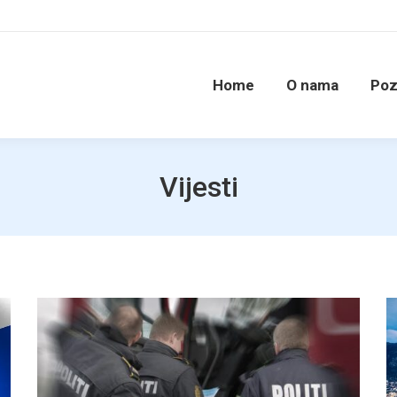
Home
O nama
Poz
Vijesti