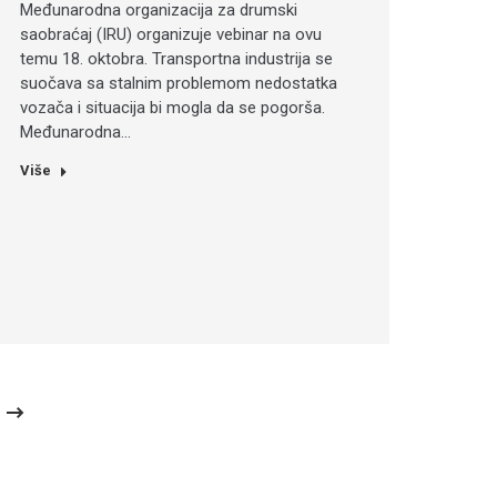
Međunarodna organizacija za drumski
saobraćaj (IRU) organizuje vebinar na ovu
temu 18. oktobra. Transportna industrija se
suočava sa stalnim problemom nedostatka
vozača i situacija bi mogla da se pogorša.
Međunarodna…
Više