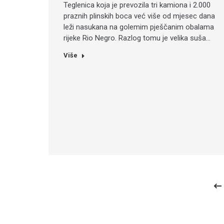
Teglenica koja je prevozila tri kamiona i 2.000
praznih plinskih boca već više od mjesec dana
leži nasukana na golemim pješčanim obalama
rijeke Rio Negro. Razlog tomu je velika suša…
Više