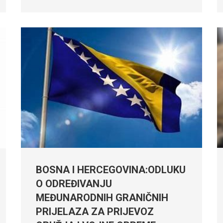
BOSNA I HERCEGOVINA:ODLUKU
O ODREĐIVANJU
MEĐUNARODNIH GRANIČNIH
PRIJELAZA ZA PRIJEVOZ