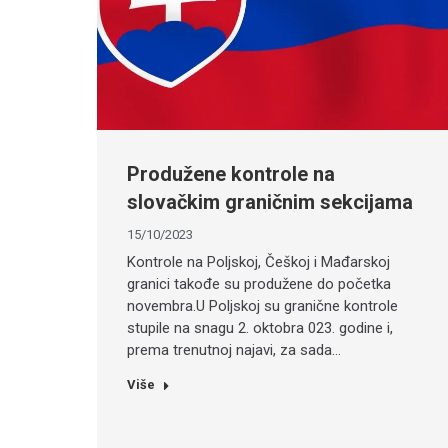
Produžene kontrole na
slovačkim graničnim sekcijama
15/10/2023
Kontrole na Poljskoj, Češkoj i Mađarskoj
granici takođe su produžene do početka
novembra.U Poljskoj su granične kontrole
stupile na snagu 2. oktobra 023. godine i,
prema trenutnoj najavi, za sada…
Više