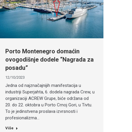
Porto Montenegro domaćin
ovogodišnje dodele “Nagrada za
posadu”
12/10/2023
Jedna od najznačajnijih manifestacija u
industriji Superjahta, 6. dodela nagrada Crew, u
organizaciji ACREW Grupe, biće održana od
20. do 22. oktobra u Porto Crnoj Gori, u Tivtu.
To je jedinstvena proslava izvrsnosti i
profesionalizma…
Više