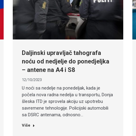
Daljinski upravljač tahografa
noću od nedjelje do ponedjeljka
– antene na A4 i S8
12/10/2023
U noći sa nedelje na ponedeljak, kada je
počela nova radna nedelja u transportu, Donja
šleska ITD je sprovela akciju uz upotrebu
savremene tehnologije. Policijski automobili
sa DSRC antenama, odnosno…
Više