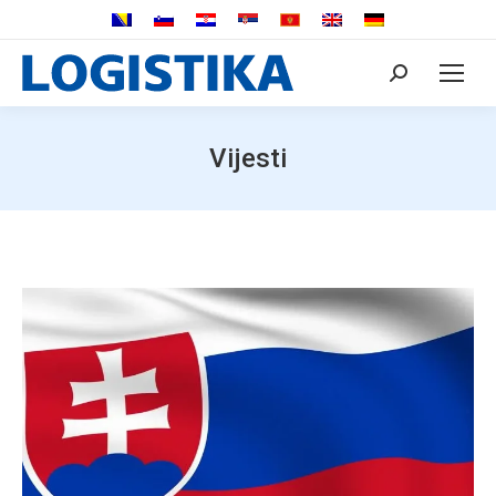
Search:
Vijesti