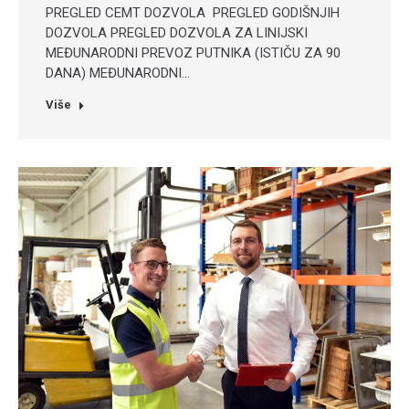
PREGLED CEMT DOZVOLA PREGLED GODIŠNJIH
DOZVOLA PREGLED DOZVOLA ZA LINIJSKI
MEĐUNARODNI PREVOZ PUTNIKA (ISTIČU ZA 90
DANA) MEĐUNARODNI…
Više