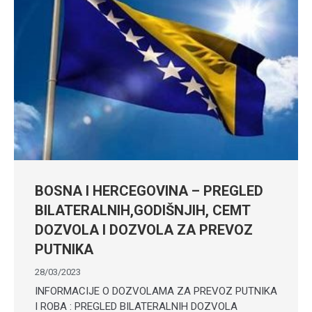
BOSNA I HERCEGOVINA – PREGLED
BILATERALNIH,GODIŠNJIH, CEMT
DOZVOLA I DOZVOLA ZA PREVOZ
PUTNIKA
28/03/2023
INFORMACIJE O DOZVOLAMA ZA PREVOZ PUTNIKA
I ROBA : PREGLED BILATERALNIH DOZVOLA