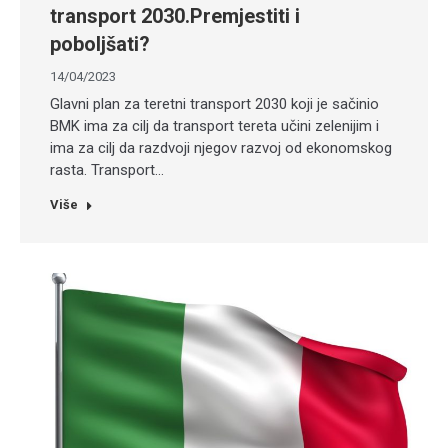
transport 2030.Premjestiti i
poboljšati?
14/04/2023
Glavni plan za teretni transport 2030 koji je sačinio
BMK ima za cilj da transport tereta učini zelenijim i
ima za cilj da razdvoji njegov razvoj od ekonomskog
rasta. Transport…
Više