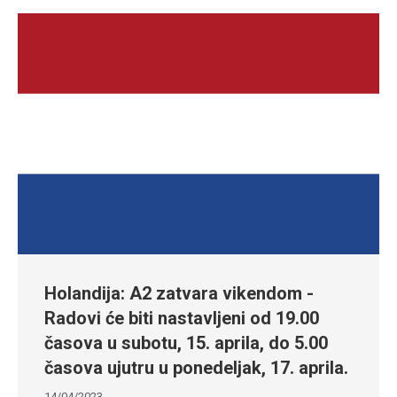
Holandija: A2 zatvara vikendom -
Radovi će biti nastavljeni od 19.00
časova u subotu, 15. aprila, do 5.00
časova ujutru u ponedeljak, 17. aprila.
14/04/2023