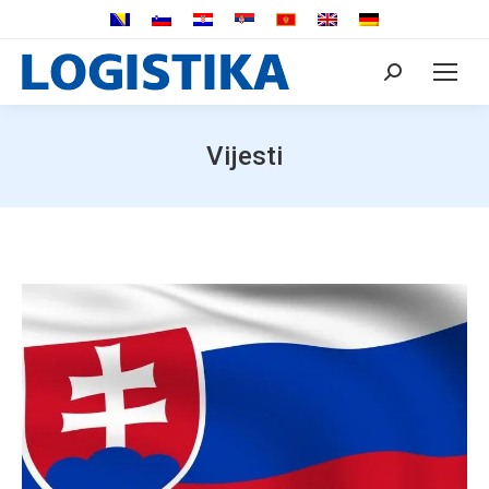
Search:
Vijesti