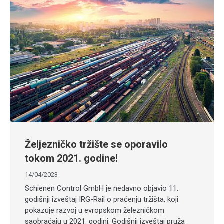
Željezničko tržište se oporavilo
tokom 2021. godine!
14/04/2023
Schienen Control GmbH je nedavno objavio 11.
godišnji izveštaj IRG-Rail o praćenju tržišta, koji
pokazuje razvoj u evropskom železničkom
saobraćaju u 2021. godini. Godišnji izveštaj pruža