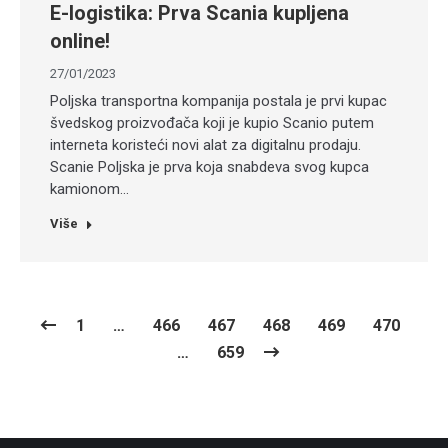
E-logistika: Prva Scania kupljena
online!
27/01/2023
Poljska transportna kompanija postala je prvi kupac
švedskog proizvođača koji je kupio Scanio putem
interneta koristeći novi alat za digitalnu prodaju.
Scanie Poljska je prva koja snabdeva svog kupca
kamionom…
Više
1
…
466
467
468
469
470
…
659