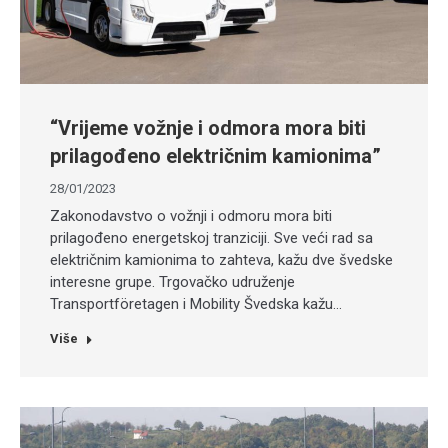
“Vrijeme vožnje i odmora mora biti
prilagođeno električnim kamionima”
28/01/2023
Zakonodavstvo o vožnji i odmoru mora biti
prilagođeno energetskoj tranziciji. Sve veći rad sa
električnim kamionima to zahteva, kažu dve švedske
interesne grupe. Trgovačko udruženje
Transportföretagen i Mobility Švedska kažu…
Više