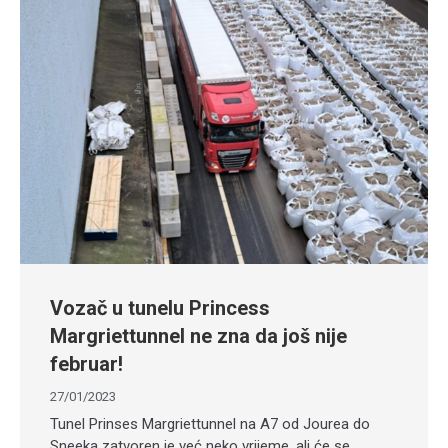
Vozač u tunelu Princess
Margriettunnel ne zna da još nije
februar!
27/01/2023
Tunel Prinses Margriettunnel na A7 od Jourea do
Sneeka zatvoren je već neko vrijeme, ali će se