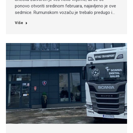
ponovo otvoriti sredinom februara, najavljeno je ove
sedmice. Rumunskom vozaču je trebalo predugo i…
Više