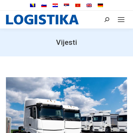
Search:
Vijesti