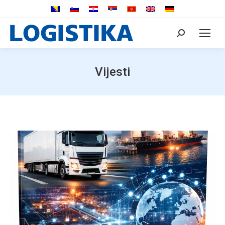
Search:
Vijesti