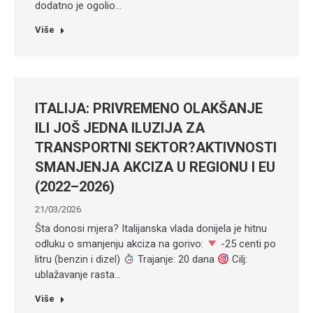
dodatno je ogolio…
Više
ITALIJA: PRIVREMENO OLAKŠANJE
ILI JOŠ JEDNA ILUZIJA ZA
TRANSPORTNI SEKTOR?AKTIVNOSTI
SMANJENJA AKCIZA U REGIONU I EU
(2022–2026)
21/03/2026
Šta donosi mjera? Italijanska vlada donijela je hitnu
odluku o smanjenju akciza na gorivo:
-25 centi po
litru (benzin i dizel)
Trajanje: 20 dana
Cilj:
ublažavanje rasta…
Više