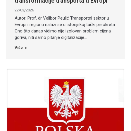
transformacije transporta u Evropi
22/03/2026
Autor: Prof. dr Velibor Peulić Transportni sektor u
Evropi i regionu nalazi se u istorijskoj tački preokreta.
Ono što danas vidimo nije izolovan problem cijena
goriva, niti samo pitanje digitalizacije…
Više