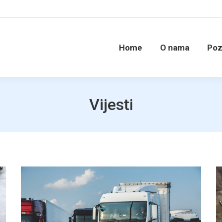
Home
O nama
Poz
Vijesti