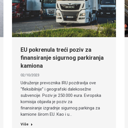
EU pokrenula treći poziv za
finansiranje sigurnog parkiranja
kamiona
02/10/2023
Udruženje prevoznika IRU pozdravlja ove
“fleksibilnije” i geografski dalekosežne
subvencije. Poziv je 250.000 eura. Evropska
komisija objavila je poziv za
finansiranje izgradnje sigurnog parkinga za
kamione širom EU. Kao i u…
Više