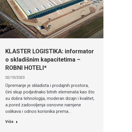
KLASTER LOGISTIKA: informator
o skladišnim kapacitetima –
ROBNI HOTELI*
02/10/2023
Opremanje je skladista i prodajnih prostora,
čini skup podjednako bitnih elemenata kao što
su dobra tehnologija, moderan dizajn i kvalitet,
a pored zadovoljenja osnovne namjene
oslikava i odnos korisnika prema…
Više