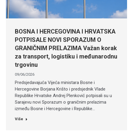
BOSNA I HERCEGOVINA I HRVATSKA
POTPISALE NOVI SPORAZUM O
GRANIČNIM PRELAZIMA Važan korak
za transport, logistiku i međunarodnu
trgovinu
09/06/2026
Predsjedavajuća Vijeća ministara Bosne i
Hercegovine Borjana Krišto i predsjednik Vlade
Republike Hrvatske Andrej Plenković potpisali su u
Sarajevu novi Sporazum o graničnim prelazima
između Bosne i Hercegovine i Republike…
Više