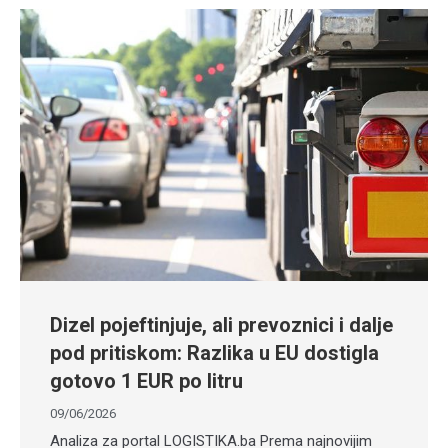
Dizel pojeftinjuje, ali prevoznici i dalje
pod pritiskom: Razlika u EU dostigla
gotovo 1 EUR po litru
09/06/2026
Analiza za portal LOGISTIKA.ba Prema najnovijim