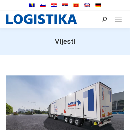
Search:
Vijesti