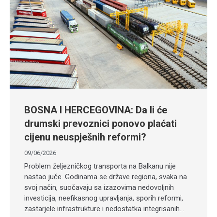
BOSNA I HERCEGOVINA: Da li će
drumski prevoznici ponovo plaćati
cijenu neuspješnih reformi?
09/06/2026
Problem željezničkog transporta na Balkanu nije
nastao juče. Godinama se države regiona, svaka na
svoj način, suočavaju sa izazovima nedovoljnih
investicija, neefikasnog upravljanja, sporih reformi,
zastarjele infrastrukture i nedostatka integrisanih…