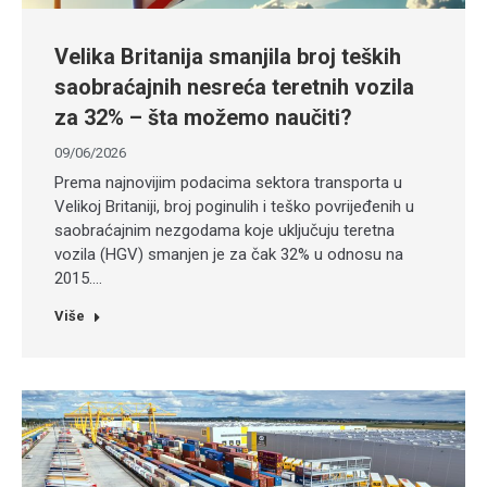
Velika Britanija smanjila broj teških
saobraćajnih nesreća teretnih vozila
za 32% – šta možemo naučiti?
09/06/2026
Prema najnovijim podacima sektora transporta u
Velikoj Britaniji, broj poginulih i teško povrijeđenih u
saobraćajnim nezgodama koje uključuju teretna
vozila (HGV) smanjen je za čak 32% u odnosu na
2015.…
Više