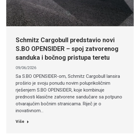
Schmitz Cargobull predstavio novi
S.BO OPENSIDER – spoj zatvorenog
sanduka i bočnog pristupa teretu
09/06/2026
Sa S.BO OPENSIDER-om, Schmitz Cargobull lansira
proširio je svoju ponudu novim poluprikoličnim
rješenjem S.BO OPENSIDER, koje kombinuje
prednosti klasične zatvorene sandučare sa potpuno
otvarajućim bočnim stranicama. Riječ je o
inovativnom…
Više