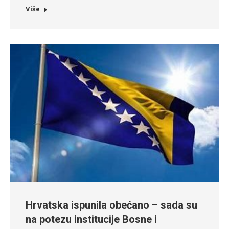
Više
Hrvatska ispunila obećano – sada su
na potezu institucije Bosne i