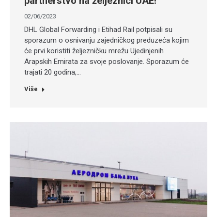
partnerstvo na željeznici UAE!
02/06/2023
DHL Global Forwarding i Etihad Rail potpisali su
sporazum o osnivanju zajedničkog preduzeća kojim
će prvi koristiti željezničku mrežu Ujedinjenih
Arapskih Emirata za svoje poslovanje. Sporazum će
trajati 20 godina,…
Više