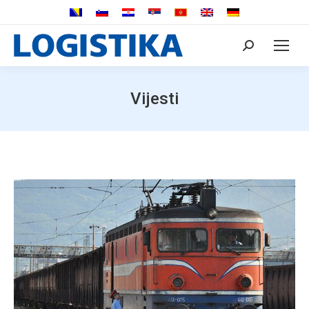
Search:
Vijesti