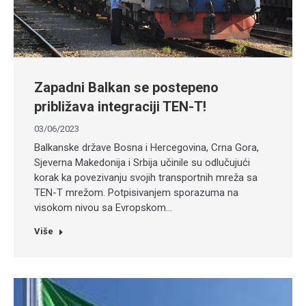
Zapadni Balkan se postepeno
približava integraciji TEN-T!
03/06/2023
Balkanske države Bosna i Hercegovina, Crna Gora,
Sjeverna Makedonija i Srbija učinile su odlučujući
korak ka povezivanju svojih transportnih mreža sa
TEN-T mrežom. Potpisivanjem sporazuma na
visokom nivou sa Evropskom…
Više