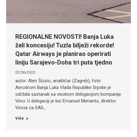
REGIONALNE NOVOSTI! Banja Luka
želi koncesiju! Tuzla bilježi rekorde!
Qatar Airways je planirao operirati
liniju Sarajevo-Doha tri puta tjedno
02/06/2023
autor: Alen Šćuric, analitičar (Zagreb), foto:
Aerodrom Banja Luka Vlada Republike Srpske je
održala sastanak sa visokom delegacijom kompanije
Vinci. U delegaciji je bio Emanuel Menanto, direktor
Vincia za SAD,…
Više