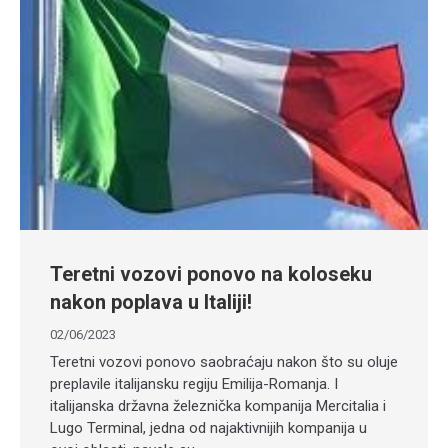
Teretni vozovi ponovo na koloseku
nakon poplava u Italiji!
02/06/2023
Teretni vozovi ponovo saobraćaju nakon što su oluje
preplavile italijansku regiju Emilija-Romanja. I
italijanska državna železnička kompanija Mercitalia i
Lugo Terminal, jedna od najaktivnijih kompanija u