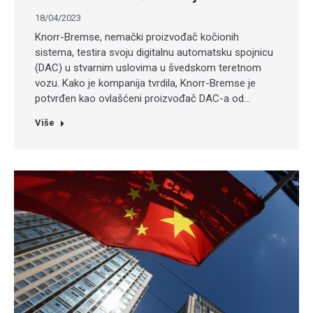
18/04/2023
Knorr-Bremse, nemački proizvođač kočionih
sistema, testira svoju digitalnu automatsku spojnicu
(DAC) u stvarnim uslovima u švedskom teretnom
vozu. Kako je kompanija tvrdila, Knorr-Bremse je
potvrđen kao ovlašćeni proizvođač DAC-a od…
Više