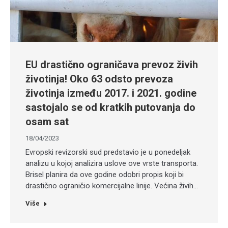
EU drastično ograničava prevoz živih
životinja! Oko 63 odsto prevoza
životinja između 2017. i 2021. godine
sastojalo se od kratkih putovanja do
osam sat
18/04/2023
Evropski revizorski sud predstavio je u ponedeljak
analizu u kojoj analizira uslove ove vrste transporta.
Brisel planira da ove godine odobri propis koji bi
drastično ograničio komercijalne linije. Većina živih…
Više