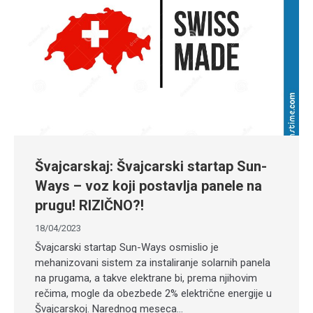
Švajcarskaj: Švajcarski startap Sun-
Ways – voz koji postavlja panele na
prugu! RIZIČNO?!
18/04/2023
Švajcarski startap Sun-Ways osmislio je
mehanizovani sistem za instaliranje solarnih panela
na prugama, a takve elektrane bi, prema njihovim
rečima, mogle da obezbede 2% električne energije u
Švajcarskoj. Narednog meseca…