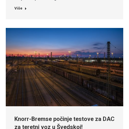
Više
Knorr-Bremse počinje testove za DAC
za teretni voz u Švedskoj!