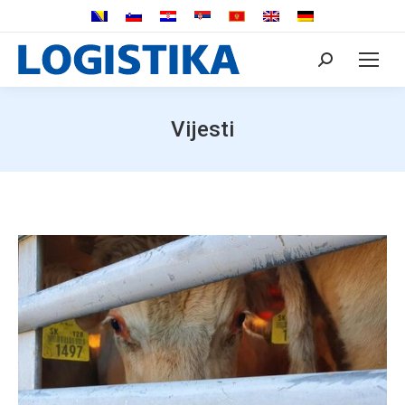
Search:
Vijesti