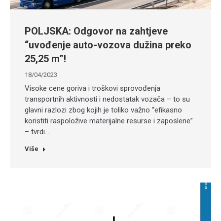
POLJSKA: Odgovor na zahtjeve
“uvođenje auto-vozova dužina preko
25,25 m”!
18/04/2023
Visoke cene goriva i troškovi sprovođenja
transportnih aktivnosti i nedostatak vozača – to su
glavni razlozi zbog kojih je toliko važno “efikasno
koristiti raspoložive materijalne resurse i zaposlene”
– tvrdi…
Više