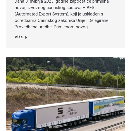
Dana 3. svibnja 2023. godine započet će primjena
novog izvoznog carinskog sustava – AES
(Automated Export System), koji je usklađen s
odredbama Carinskog zakonika Unije i Delegirane i
Provedbene uredbe. Primjenom novog…
Više