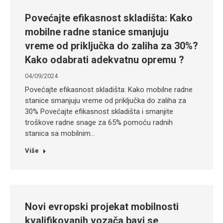
Povećajte efikasnost skladišta: Kako
mobilne radne stanice smanjuju
vreme od priključka do zaliha za 30%?
Kako odabrati adekvatnu opremu ?
04/09/2024
Povećajte efikasnost skladišta: Kako mobilne radne
stanice smanjuju vreme od priključka do zaliha za
30% Povećajte efikasnost skladišta i smanjite
troškove radne snage za 65% pomoću radnih
stanica sa mobilnim…
Više
Novi evropski projekat mobilnosti
kvalifikovanih vozača bavi se