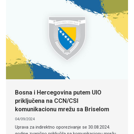
Bosna i Hercegovina putem UIO
priključena na CCN/CSI
komunikacionu mrežu sa Briselom
04/09/2024
Uprava za indirektno oporezivanje se 30.08.2024.
godine zvanično priključila na komunikacionu mrežu