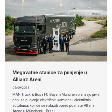
Megavatne stanice za punjenje u
Allianz Areni
04/09/2024
MAN Truck & Bus i FC Bayern München planiraju javni
park za punjenje električnih kamiona i električnih
autobusa, koji će se nalaziti pored poznate Allianz
Arene u Münchenu. Brze i…