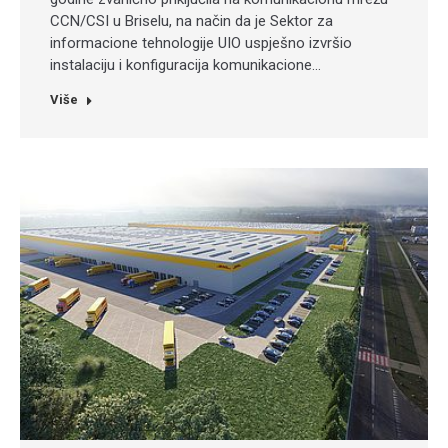
CCN/CSI u Briselu, na način da je Sektor za
informacione tehnologije UIO uspješno izvršio
instalaciju i konfiguracija komunikacione…
Više