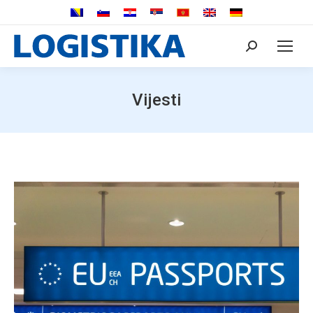
Search:
Vijesti