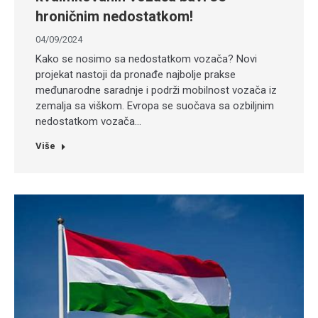
hroničnim nedostatkom!
04/09/2024
Kako se nosimo sa nedostatkom vozača? Novi
projekat nastoji da pronađe najbolje prakse
međunarodne saradnje i podrži mobilnost vozača iz
zemalja sa viškom. Evropa se suočava sa ozbiljnim
nedostatkom vozača…
Više