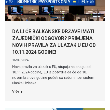
DA LI ĆE BALKANSKE DRŽAVE IMATI
ZAJEDNIČKI ODGOVOR? PRIMJENA
NOVIH PRAVILA ZA ULAZAK U EU OD
10.11.2024.GODINE!
16/09/2024
Nova pravila za ulazak u EU, stupaju na snagu od
10.11.2024 godine,. EU je potvrdila da će od 10.
novembra ove godine početi sa radom novi sistem
ulaska i izlaska…
Više