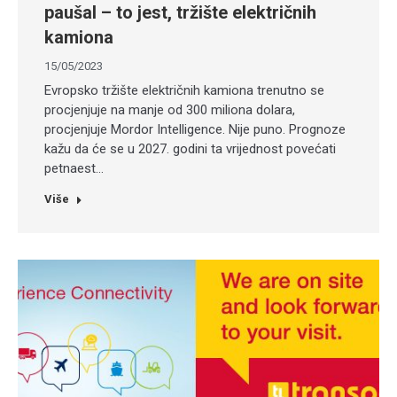
paušal – to jest, tržište električnih
kamiona
15/05/2023
Evropsko tržište električnih kamiona trenutno se
procjenjuje na manje od 300 miliona dolara,
procjenjuje Mordor Intelligence. Nije puno. Prognoze
kažu da će se u 2027. godini ta vrijednost povećati
petnaest…
Više