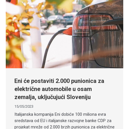
Eni će postaviti 2.000 punionica za
električne automobile u osam
zemalja, uključujući Sloveniju
15/05/2023
Italijanska kompanija Eni dobiće 100 miliona evra
sredstava od EU i italijanske razvojne banke CDP za
projekat mreže od 2.000 brzih punionica za električne