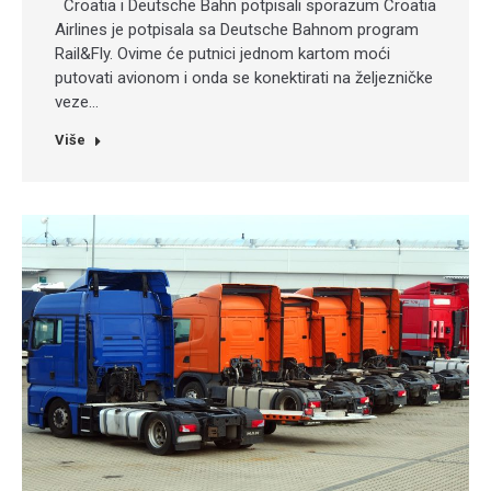
Croatia i Deutsche Bahn potpisali sporazum Croatia
Airlines je potpisala sa Deutsche Bahnom program
Rail&Fly. Ovime će putnici jednom kartom moći
putovati avionom i onda se konektirati na željezničke
veze…
Više