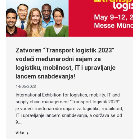
Zatvoren “Transport logistik 2023”
vodeći međunarodni sajam za
logistiku, mobilnost, IT i upravljanje
lancem snabdevanja!
14/05/2023
International Exhibition for logistics, mobility, IT and
supply chain management “Transport logistik 2023”
je vodeći međunarodni sajam za logistiku, mobilnost,
IT i upravljanje lancem snabdevanja, a održava se od
9.…
Više