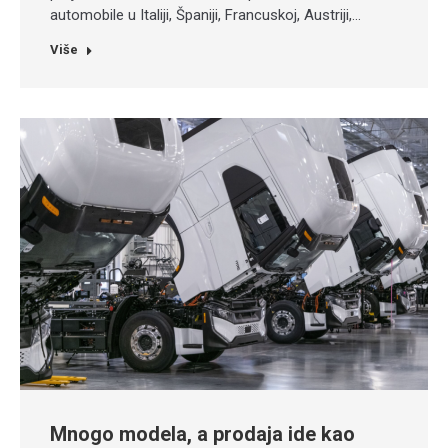
automobile u Italiji, Španiji, Francuskoj, Austriji,…
Više
Mnogo modela, a prodaja ide kao