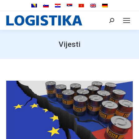
Search:
Vijesti