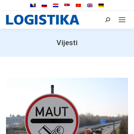
Search:
Vijesti