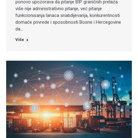
ponovo upozorava da pitanje BIP graničnih prelaza
više nije administrativno pitanje, već pitanje
funkcionisanja lanaca snabdijevanja, konkurentnosti
domaće privrede i sposobnosti Bosne i Hercegovine
da…
Više