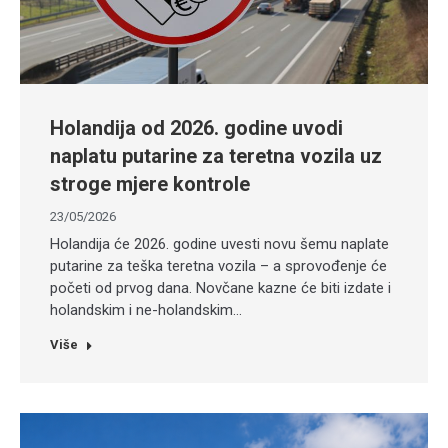
Holandija od 2026. godine uvodi
naplatu putarine za teretna vozila uz
stroge mjere kontrole
23/05/2026
Holandija će 2026. godine uvesti novu šemu naplate
putarine za teška teretna vozila – a sprovođenje će
početi od prvog dana. Novčane kazne će biti izdate i
holandskim i ne-holandskim…
Više