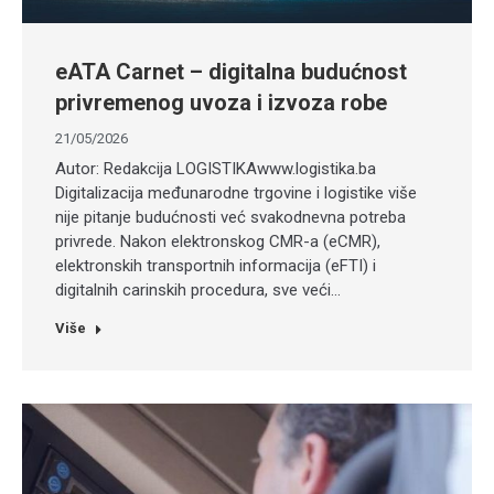
eATA Carnet – digitalna budućnost
privremenog uvoza i izvoza robe
21/05/2026
Autor: Redakcija LOGISTIKAwww.logistika.ba
Digitalizacija međunarodne trgovine i logistike više
nije pitanje budućnosti već svakodnevna potreba
privrede. Nakon elektronskog CMR-a (eCMR),
elektronskih transportnih informacija (eFTI) i
digitalnih carinskih procedura, sve veći…
Više