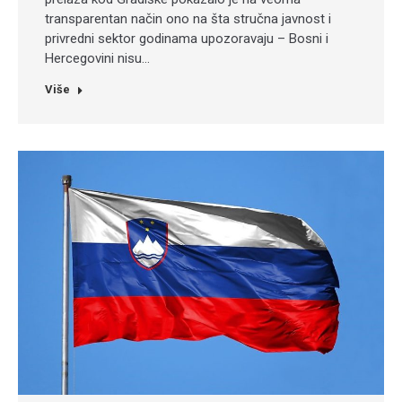
transparentan način ono na šta stručna javnost i
privredni sektor godinama upozoravaju – Bosni i
Hercegovini nisu…
Više