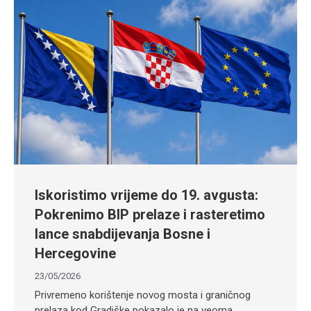
Iskoristimo vrijeme do 19. avgusta:
Pokrenimo BIP prelaze i rasteretimo
lance snabdijevanja Bosne i
Hercegovine
23/05/2026
Privremeno korištenje novog mosta i graničnog
prelaza kod Gradiške pokazalo je na veoma