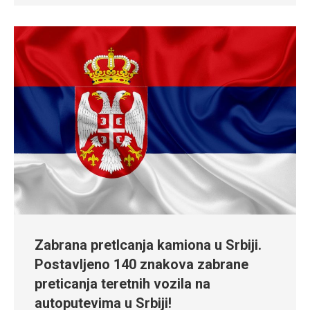
Zabrana pretIcanja kamiona u Srbiji.
Postavljeno 140 znakova zabrane
preticanja teretnih vozila na
autoputevima u Srbiji!