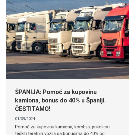
ŠPANIJA: Pomoć za kupovinu
kamiona, bonus do 40% u Španiji.
ČESTITAMO!
01/09/2024
Pomoć za kupovinu kamiona, kombija, prikolica i
teških teretnih vozila sa bonusima do 40% od