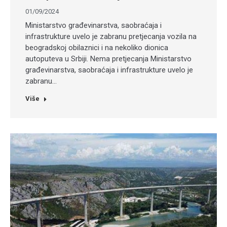
01/09/2024
Ministarstvo građevinarstva, saobraćaja i
infrastrukture uvelo je zabranu pretjecanja vozila na
beogradskoj obilaznici i na nekoliko dionica
autoputeva u Srbiji. Nema pretjecanja Ministarstvo
građevinarstva, saobraćaja i infrastrukture uvelo je
zabranu…
Više