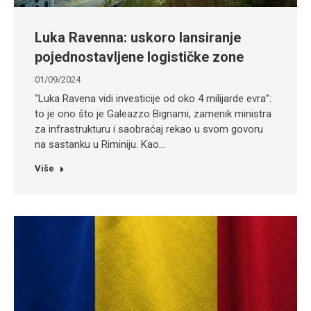
Luka Ravenna: uskoro lansiranje
pojednostavljene logističke zone
01/09/2024
“Luka Ravena vidi investicije od oko 4 milijarde evra”:
to je ono što je Galeazzo Bignami, zamenik ministra
za infrastrukturu i saobraćaj rekao u svom govoru
na sastanku u Riminiju. Kao…
Više