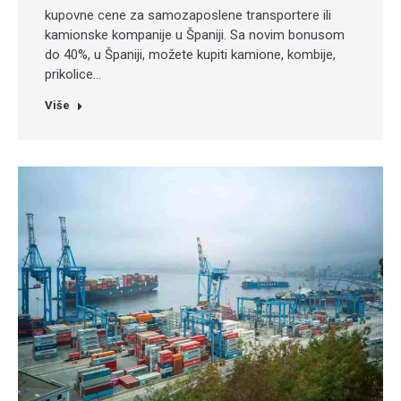
kupovne cene za samozaposlene transportere ili
kamionske kompanije u Španiji. Sa novim bonusom
do 40%, u Španiji, možete kupiti kamione, kombije,
prikolice…
Više