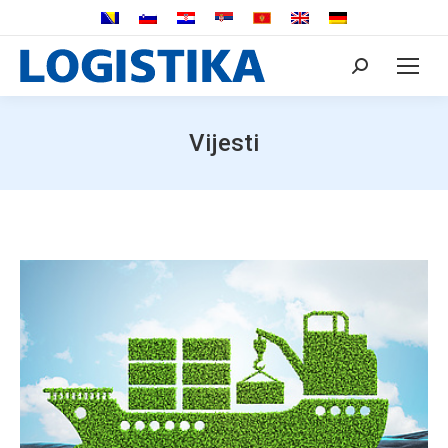
Search:
Vijesti