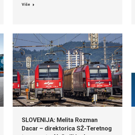
Više
SLOVENIJA: Melita Rozman
Dacar – direktorica SŽ-Teretnog