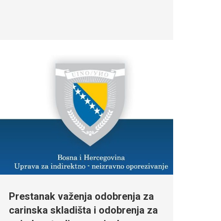
Prestanak važenja odobrenja za
carinska skladišta i odobrenja za