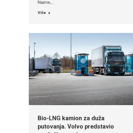
Naime,…
Više
Bio-LNG kamion za duža
putovanja. Volvo predstavio