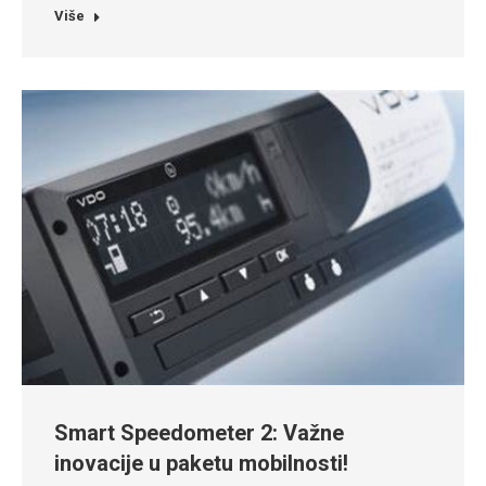
Više
Smart Speedometer 2: Važne
inovacije u paketu mobilnosti!