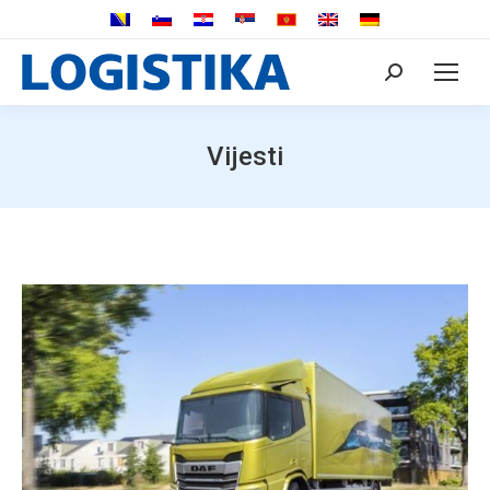
Search:
Vijesti