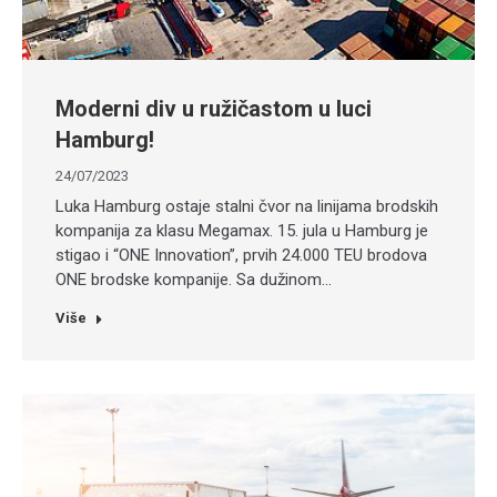
Moderni div u ružičastom u luci
Hamburg!
24/07/2023
Luka Hamburg ostaje stalni čvor na linijama brodskih
kompanija za klasu Megamax. 15. jula u Hamburg je
stigao i “ONE Innovation”, prvih 24.000 TEU brodova
ONE brodske kompanije. Sa dužinom…
Više