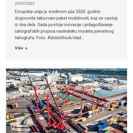
24/07/2023
Evropska unija je sredinom jula 2020. godine
dogovorila takozvani paket mobilnosti, koji se sastoji
iz dva dela. Sada postoje inovacije i prilagođavanje
tahografskih propisa nasledniku modela pametnog
tahografa. Foto: AdobeStock/vlad…
Više