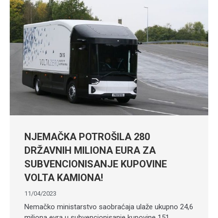
NJEMAČKA POTROŠILA 280
DRŽAVNIH MILIONA EURA ZA
SUBVENCIONISANJE KUPOVINE
VOLTA KAMIONA!
11/04/2023
Nemačko ministarstvo saobraćaja ulaže ukupno 24,6
miliona evra u subvencionisanje kupovine 151