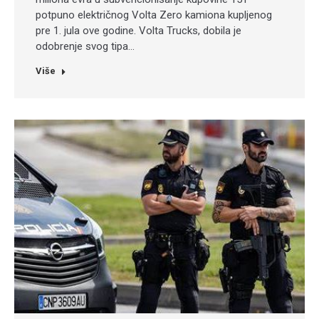
potpuno električnog Volta Zero kamiona kupljenog
pre 1. jula ove godine. Volta Trucks, dobila je
odobrenje svog tipa…
Više