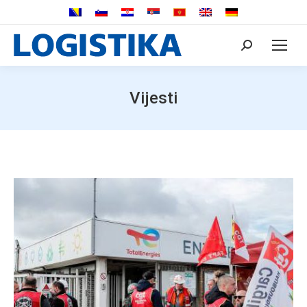
Search:
Vijesti