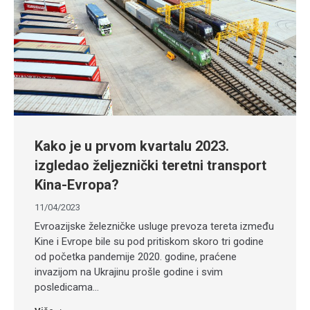
Kako je u prvom kvartalu 2023.
izgledao željeznički teretni transport
Kina-Evropa?
11/04/2023
Evroazijske železničke usluge prevoza tereta između
Kine i Evrope bile su pod pritiskom skoro tri godine
od početka pandemije 2020. godine, praćene
invazijom na Ukrajinu prošle godine i svim
posledicama…