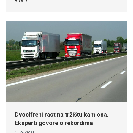
Više
Dvocifreni rast na tržištu kamiona.
Eksperti govore o rekordima
11/04/2023