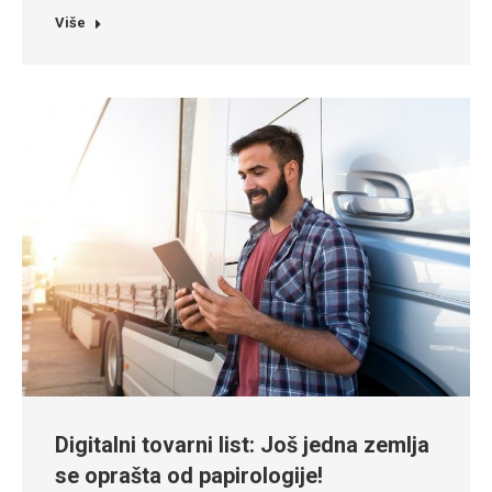
Više
Digitalni tovarni list: Još jedna zemlja
se oprašta od papirologije!