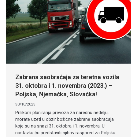
Zabrana saobraćaja za teretna vozila
31. oktobra i 1. novembra (2023.) –
Poljska, Njemačka, Slovačka!
30/10/2023
Prilikom planiranja prevoza za narednu nedelju,
morate uzeti u obzir božićne zabrane saobraćaja
koje su na snazi 31. oktobra i 1. novembra. U
nastavku ću predstaviti njihov raspored za Poljsku…