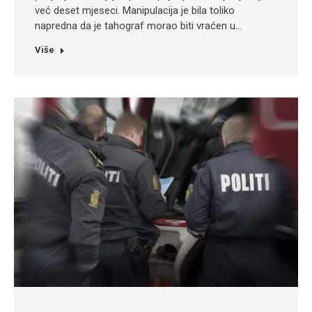
već deset mjeseci. Manipulacija je bila toliko
napredna da je tahograf morao biti vraćen u…
Više