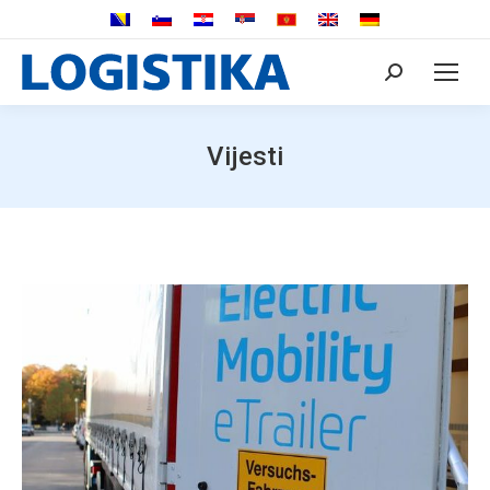
Search:
Vijesti