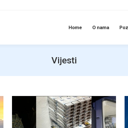
Home
O nama
Poz
Vijesti