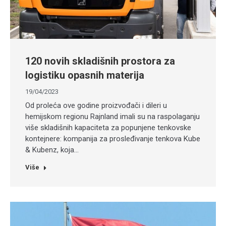
120 novih skladišnih prostora za
logistiku opasnih materija
19/04/2023
Od proleća ove godine proizvođači i dileri u
hemijskom regionu Rajnland imali su na raspolaganju
više skladišnih kapaciteta za popunjene tenkovske
kontejnere: kompanija za prosleđivanje tenkova Kube
& Kubenz, koja…
Više