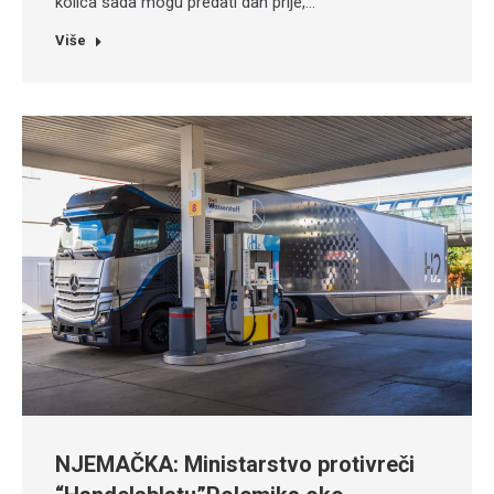
kolica sada mogu predati dan prije,…
Više
NJEMAČKA: Ministarstvo protivreči