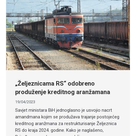
„Željeznicama RS“ odobreno
produženje kreditnog aranžamana
19/04/2023
Savjet ministara BiH jednoglasno je usvojio nacrt
amandmana kojim se produžava trajanje postojećeg
kreditnog aranžmana za restrukturisanje Željeznica
RS do kraja 2024. godine. Kako je naglašeno,