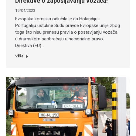
Direktive o zapošljavanju vozača!
19/04/2023
Evropska komisija odlučila je da Holandiju i
Portugaliju ustukne Sudu pravde Evropske unije zbog
toga što nisu prenesu pravila o postavljanju vozača
u drumskom saobraćaju u nacionalno pravo.
Direktiva (EU)…
Više