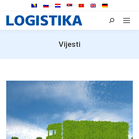
Search:
Vijesti