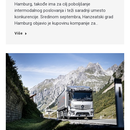
Hamburg, takođe ima za cilj poboljšanje
intermodalnog poslovanja i teži saradnji umesto
konkurencije. Sredinom septembra, Hanzeatski grad
Hamburg objavio je kupovinu kompanije za…
Više