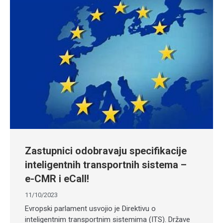
Zastupnici odobravaju specifikacije
inteligentnih transportnih sistema –
e-CMR i eCall!
11/10/2023
Evropski parlament usvojio je Direktivu o
inteligentnim transportnim sistemima (ITS). Države