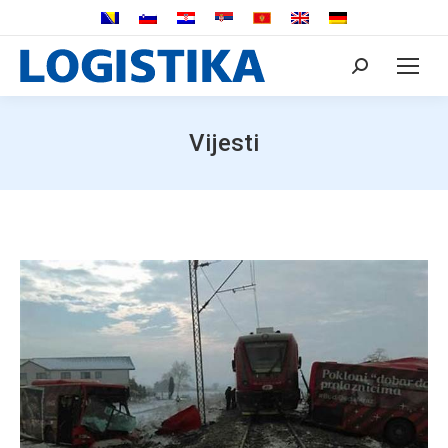
Search:
Vijesti