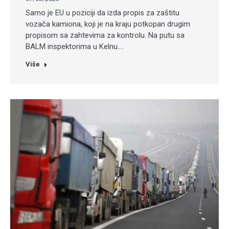
Samo je EU u poziciji da izda propis za zaštitu
vozača kamiona, koji je na kraju potkopan drugim
propisom sa zahtevima za kontrolu. Na putu sa
BALM inspektorima u Kelnu.…
Više