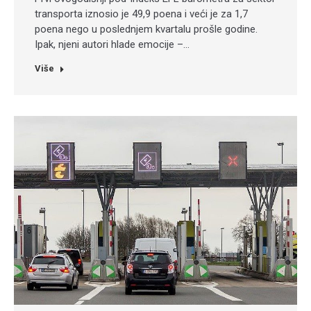
transporta iznosio je 49,9 poena i veći je za 1,7
poena nego u poslednjem kvartalu prošle godine.
Ipak, njeni autori hlade emocije –…
Više