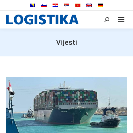
Search:
Vijesti