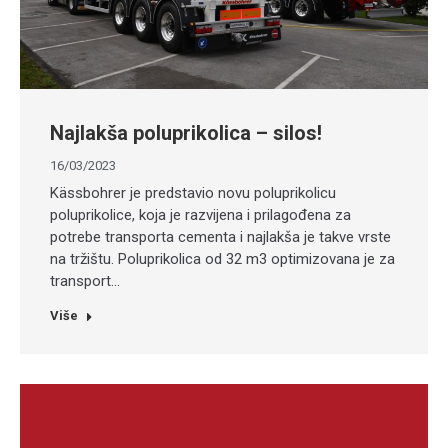
Najlakša poluprikolica – silos!
16/03/2023
Kässbohrer je predstavio novu poluprikolicu
poluprikolice, koja je razvijena i prilagođena za
potrebe transporta cementa i najlakša je takve vrste
na tržištu. Poluprikolica od 32 m3 optimizovana je za
transport…
Više