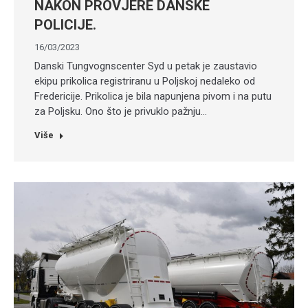
NAKON PROVJERE DANSKE
POLICIJE.
16/03/2023
Danski Tungvognscenter Syd u petak je zaustavio
ekipu prikolica registriranu u Poljskoj nedaleko od
Fredericije. Prikolica je bila napunjena pivom i na putu
za Poljsku. Ono što je privuklo pažnju…
Više