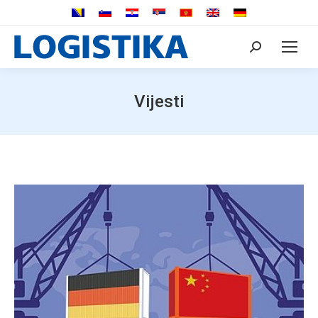
Search:
Vijesti