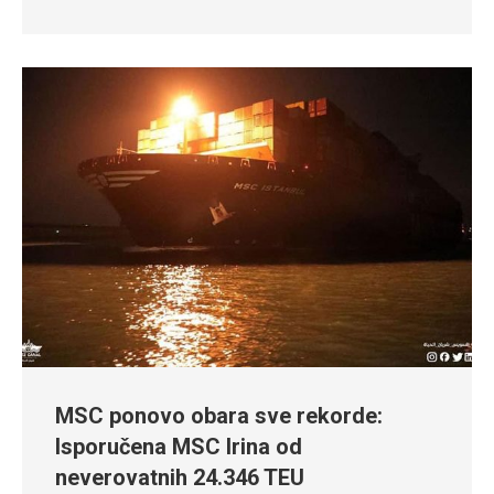
MSC ponovo obara sve rekorde:
Isporučena MSC Irina od
neverovatnih 24.346 TEU