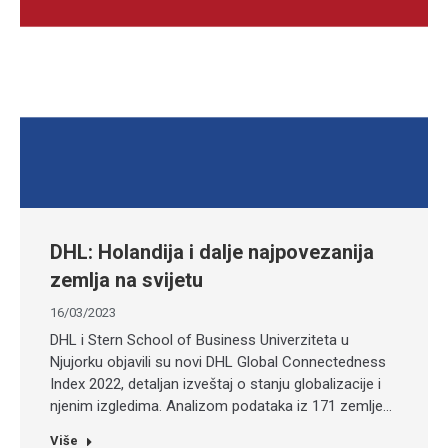
DHL: Holandija i dalje najpovezanija
zemlja na svijetu
16/03/2023
DHL i Stern School of Business Univerziteta u
Njujorku objavili su novi DHL Global Connectedness
Index 2022, detaljan izveštaj o stanju globalizacije i
njenim izgledima. Analizom podataka iz 171 zemlje…
Više