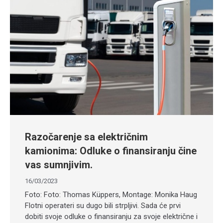
Razočarenje sa električnim
kamionima: Odluke o finansiranju čine
vas sumnjivim.
16/03/2023
Foto: Foto: Thomas Küppers, Montage: Monika Haug
Flotni operateri su dugo bili strpljivi. Sada će prvi
dobiti svoje odluke o finansiranju za svoje električne i