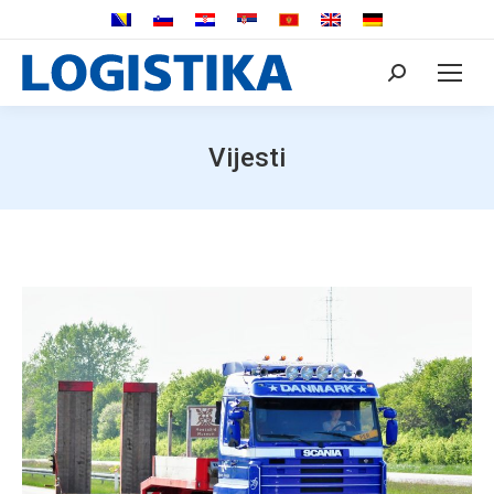
Search:
Vijesti