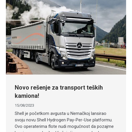
Novo rešenje za transport teških
kamiona!
15/08/2023
Shell je početkom avgusta u Nemačkoj lansirao
svoju novu Shell Hydrogen Pay-Per-Use platformu.
Ovo operaterima flote nudi mogućnost da pozajme