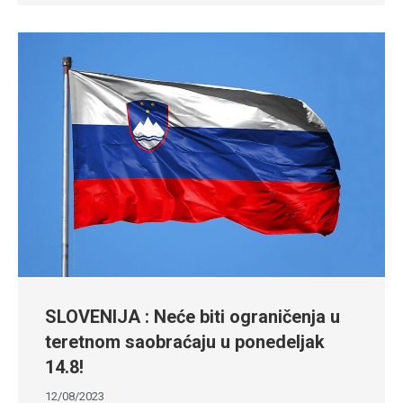
SLOVENIJA : Neće biti ograničenja u
teretnom saobraćaju u ponedeljak
14.8!
12/08/2023