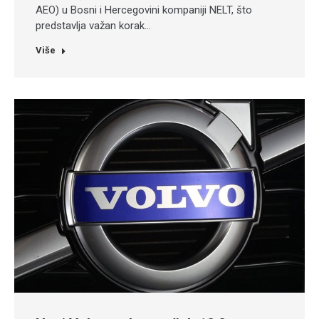
AEO) u Bosni i Hercegovini kompaniji NELT, što
predstavlja važan korak…
Više