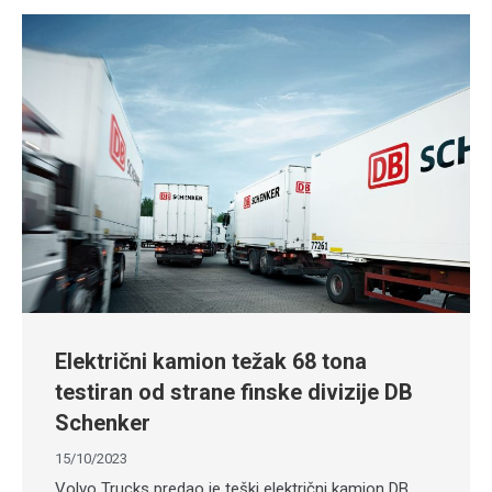
Električni kamion težak 68 tona
testiran od strane finske divizije DB
Schenker
15/10/2023
Volvo Trucks predao je teški električni kamion DB