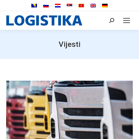
Search:
Vijesti