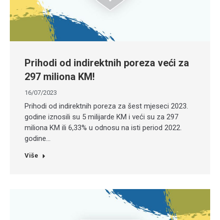
Prihodi od indirektnih poreza veći za
297 miliona KM!
16/07/2023
Prihodi od indirektnih poreza za šest mjeseci 2023.
godine iznosili su 5 milijarde KM i veći su za 297
miliona KM ili 6,33% u odnosu na isti period 2022.
godine…
Više