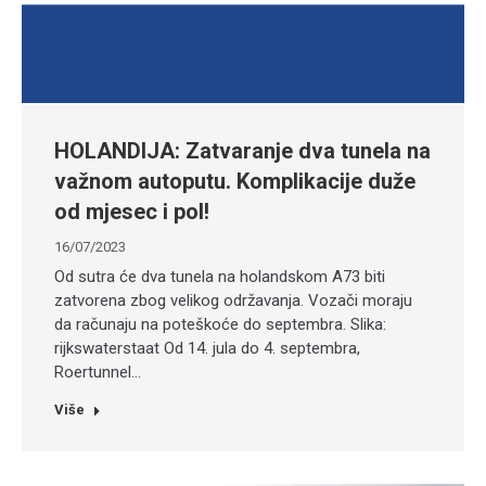
HOLANDIJA: Zatvaranje dva tunela na
važnom autoputu. Komplikacije duže
od mjesec i pol!
16/07/2023
Od sutra će dva tunela na holandskom A73 biti
zatvorena zbog velikog održavanja. Vozači moraju
da računaju na poteškoće do septembra. Slika:
rijkswaterstaat Od 14. jula do 4. septembra,
Roertunnel…
Više