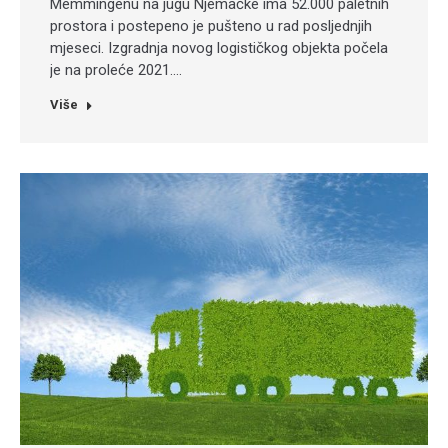
Memmingenu na jugu Njemačke ima 52.000 paletnih
prostora i postepeno je pušteno u rad posljednjih
mjeseci. Izgradnja novog logističkog objekta počela
je na proleće 2021.…
Više