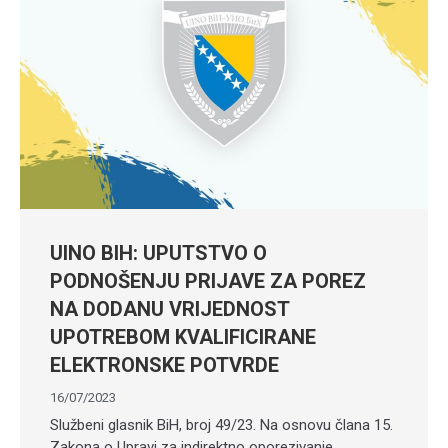
UINO BIH: UPUTSTVO O
PODNOŠENJU PRIJAVE ZA POREZ
NA DODANU VRIJEDNOST
UPOTREBOM KVALIFICIRANE
ELEKTRONSKE POTVRDE
16/07/2023
Službeni glasnik BiH, broj 49/23. Na osnovu člana 15.
Zakona o Upravi za indirektno oporezivanje