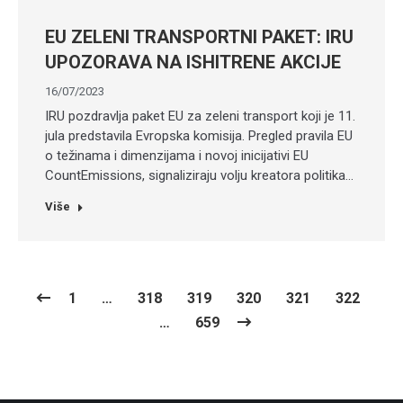
EU ZELENI TRANSPORTNI PAKET: IRU
UPOZORAVA NA ISHITRENE AKCIJE
16/07/2023
IRU pozdravlja paket EU za zeleni transport koji je 11.
jula predstavila Evropska komisija. Pregled pravila EU
o težinama i dimenzijama i novoj inicijativi EU
CountEmissions, signaliziraju volju kreatora politika…
Više
1
…
318
319
320
321
322
…
659