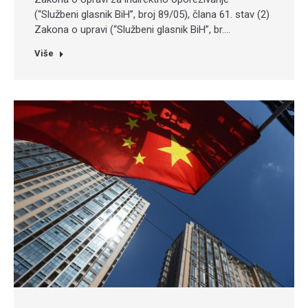
(“Službeni glasnik BiH”, broj 89/05), člana 61. stav (2)
Zakona o upravi (“Službeni glasnik BiH”, br.…
Više