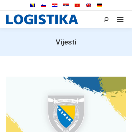
Search:
Vijesti