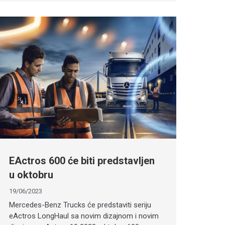
EActros 600 će biti predstavljen
u oktobru
19/06/2023
Mercedes-Benz Trucks će predstaviti seriju
eActros LongHaul sa novim dizajnom i novim