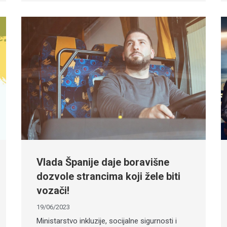
Vlada Španije daje boravišne
dozvole strancima koji žele biti
vozači!
19/06/2023
Ministarstvo inkluzije, socijalne sigurnosti i