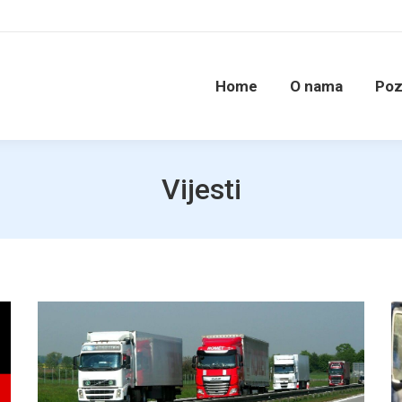
Home
O nama
Poz
Vijesti