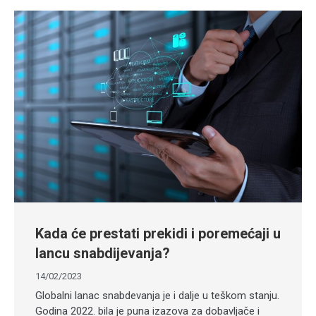
Kada će prestati prekidi i poremećaji u
lancu snabdijevanja?
14/02/2023
Globalni lanac snabdevanja je i dalje u teškom stanju.
Godina 2022. bila je puna izazova za dobavljače i