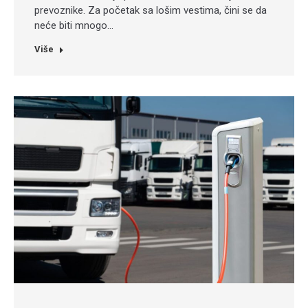
prevoznike. Za početak sa lošim vestima, čini se da
neće biti mnogo…
Više