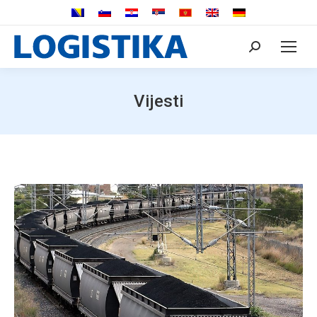
Search:
Vijesti