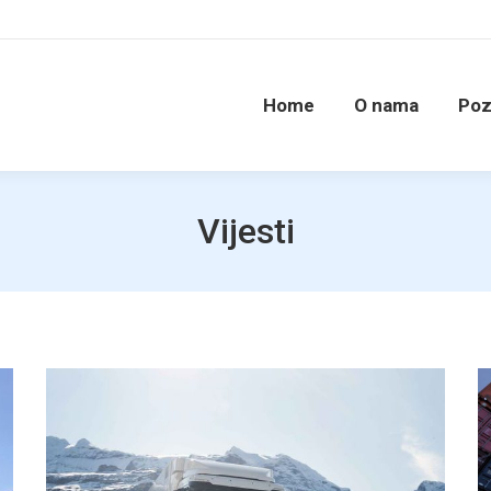
Home
O nama
Poz
Vijesti