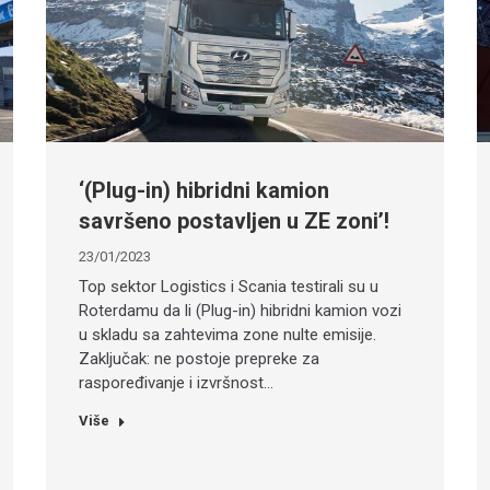
‘(Plug-in) hibridni kamion
savršeno postavljen u ZE zoni’!
23/01/2023
Top sektor Logistics i Scania testirali su u
Roterdamu da li (Plug-in) hibridni kamion vozi
u skladu sa zahtevima zone nulte emisije.
Zaključak: ne postoje prepreke za
raspoređivanje i izvršnost…
Više