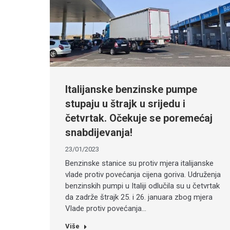
Italijanske benzinske pumpe
stupaju u štrajk u srijedu i
četvrtak. Očekuje se poremećaj
snabdijevanja!
23/01/2023
Benzinske stanice su protiv mjera italijanske
vlade protiv povećanja cijena goriva. Udruženja
benzinskih pumpi u Italiji odlučila su u četvrtak
da zadrže štrajk 25. i 26. januara zbog mjera
Vlade protiv povećanja…
Više