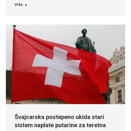
Više
Švajcarska postepeno ukida stari
sistem naplate putarine za teretna