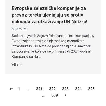
Evropske železničke kompanije za
prevoz tereta ujedinjuju se protiv
naknada za otkazivanje DB Netz-a!
08/07/2023
Sedam najvećih željezničkih transportnih kompanija u
Evropi zajedno traže od njemačkog menadžera
infrastrukture DB Netz da preispita njihovu naknadu
za otkazivanje koja će se primjenjivati 2024. godine.
Kompanije su Rail…
Više
1
…
321
322
323
324
325
…
659