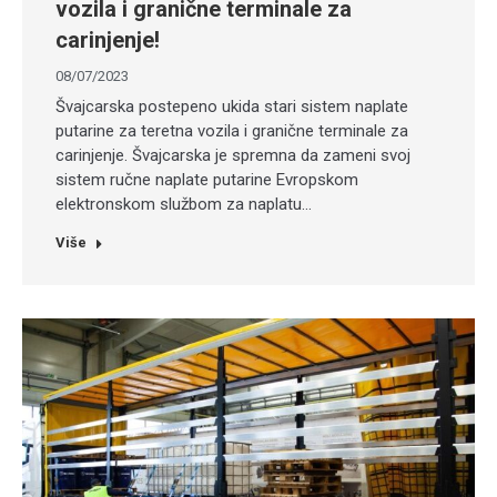
vozila i granične terminale za
carinjenje!
08/07/2023
Švajcarska postepeno ukida stari sistem naplate
putarine za teretna vozila i granične terminale za
carinjenje. Švajcarska je spremna da zameni svoj
sistem ručne naplate putarine Evropskom
elektronskom službom za naplatu…
Više