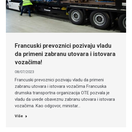
Francuski prevoznici pozivaju vladu
da primeni zabranu utovara i istovara
vozačima!
08/07/2023
Francuski prevoznici pozivaju vladu da primeni
zabranu utovara i istovara vozačima Francuska
drumska transportna organizacija OTE pozvala je
vladu da uvede obaveznu zabranu utovara i istovara
vozačima. Kao odgovor, ministar…
Više