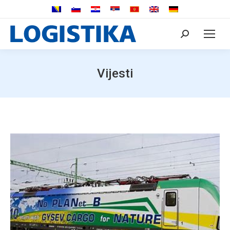
Search:
Vijesti