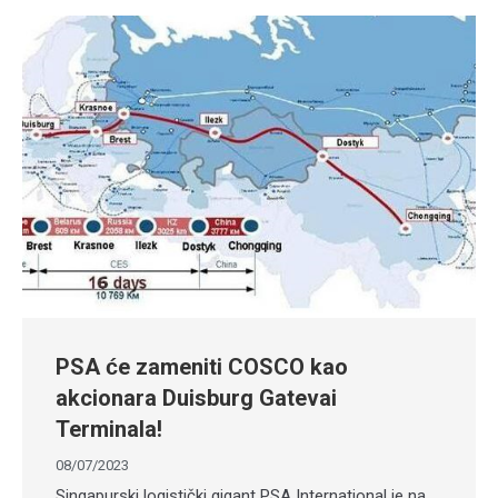
PSA će zameniti COSCO kao
akcionara Duisburg Gatevai
Terminala!
08/07/2023
Singapurski logistički gigant PSA International je na