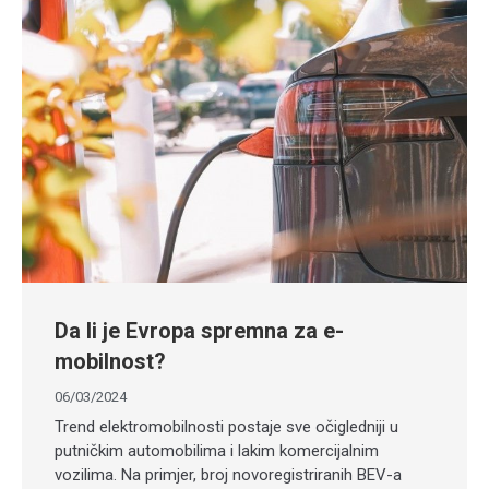
Da li je Evropa spremna za e-
mobilnost?
06/03/2024
Trend elektromobilnosti postaje sve očigledniji u
putničkim automobilima i lakim komercijalnim
vozilima. Na primjer, broj novoregistriranih BEV-a