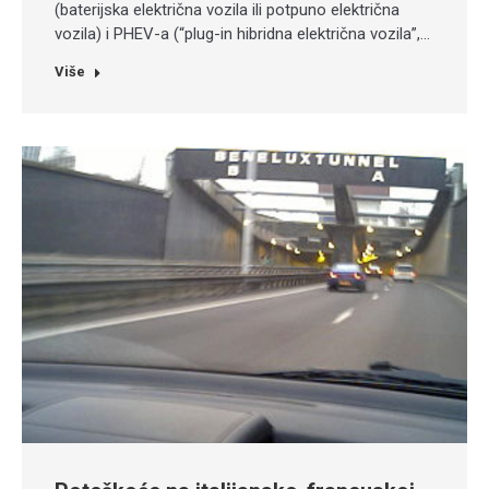
(baterijska električna vozila ili potpuno električna
vozila) i PHEV-a (“plug-in hibridna električna vozila”,…
Više