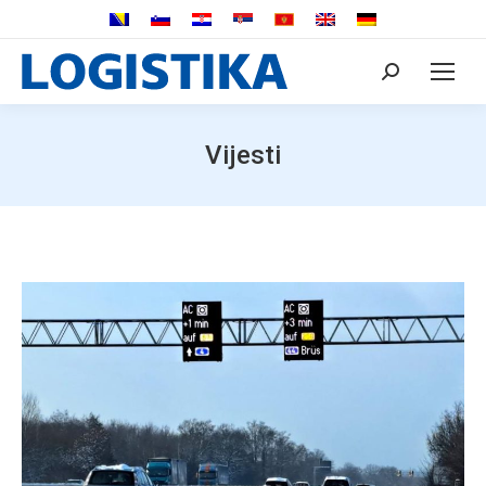
Search:
Vijesti