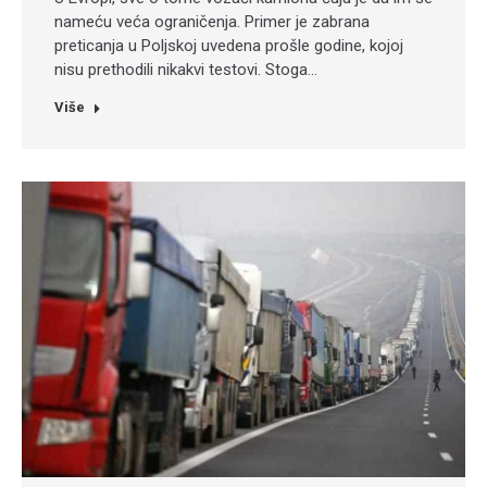
nameću veća ograničenja. Primer je zabrana
preticanja u Poljskoj uvedena prošle godine, kojoj
nisu prethodili nikakvi testovi. Stoga…
Više