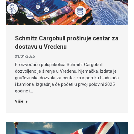
Schmitz Cargobull proširuje centar za
dostavu u Vredenu
31/01/2025
Proizvođaču poluprikolica Schmitz Cargobull
dozvoljeno je širenje u Vredenu, Njemačka. Izdata je
građevinska dozvola za centar za isporuku hladnjača
i kamiona. Izgradnja će početi u prvoj polovini 2025.
godine i…
Više