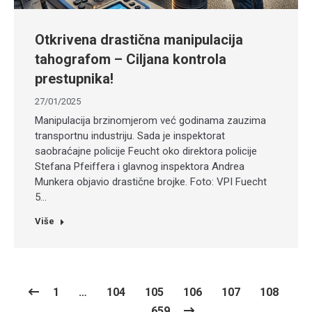
Otkrivena drastična manipulacija
tahografom – Ciljana kontrola
prestupnika!
27/01/2025
Manipulacija brzinomjerom već godinama zauzima
transportnu industriju. Sada je inspektorat
saobraćajne policije Feucht oko direktora policije
Stefana Pfeiffera i glavnog inspektora Andrea
Munkera objavio drastične brojke. Foto: VPI Fuecht
5…
Više
1
…
104
105
106
107
108
…
659