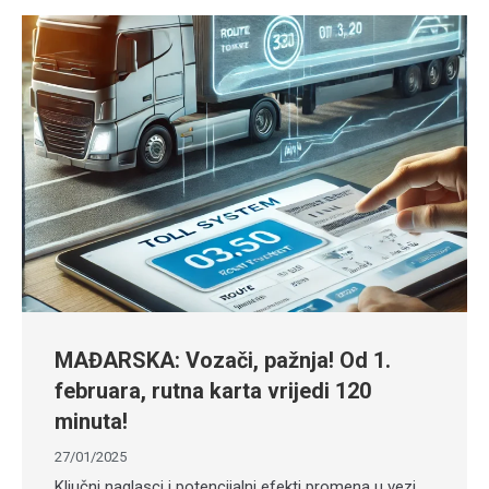
MAĐARSKA: Vozači, pažnja! Od 1.
februara, rutna karta vrijedi 120
minuta!
27/01/2025
Ključni naglasci i potencijalni efekti promena u vezi