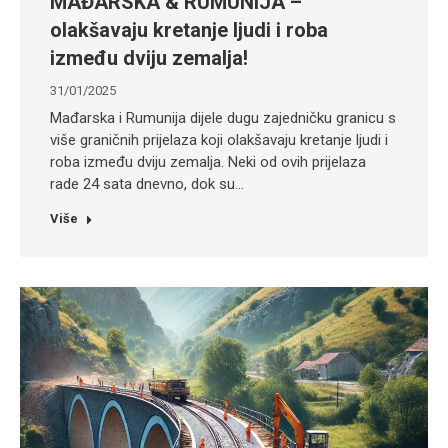
MAĐARSKA & RUMUNIJA –
olakšavaju kretanje ljudi i roba
između dviju zemalja!
31/01/2025
Mađarska i Rumunija dijele dugu zajedničku granicu s
više graničnih prijelaza koji olakšavaju kretanje ljudi i
roba između dviju zemalja. Neki od ovih prijelaza
rade 24 sata dnevno, dok su…
Više