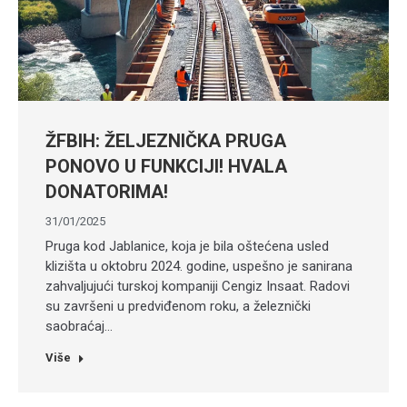
ŽFBIH: ŽELJEZNIČKA PRUGA
PONOVO U FUNKCIJI! HVALA
DONATORIMA!
31/01/2025
Pruga kod Jablanice, koja je bila oštećena usled
klizišta u oktobru 2024. godine, uspešno je sanirana
zahvaljujući turskoj kompaniji Cengiz Insaat. Radovi
su završeni u predviđenom roku, a železnički
saobraćaj…
Više