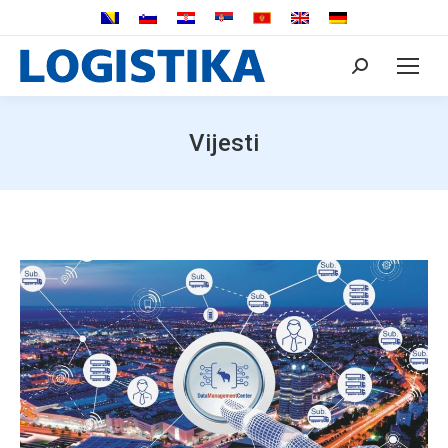
Search:
Vijesti