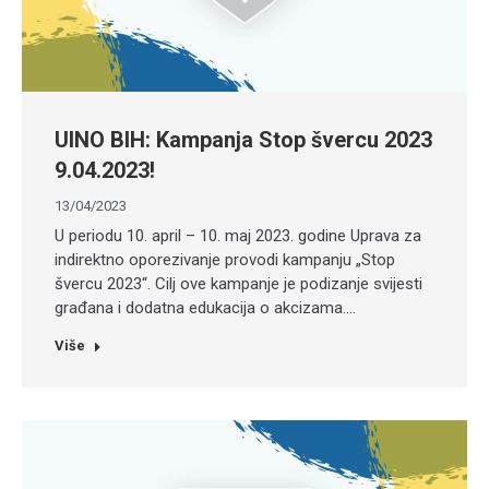
UINO BIH: Kampanja Stop švercu 2023
9.04.2023!
13/04/2023
U periodu 10. april – 10. maj 2023. godine Uprava za
indirektno oporezivanje provodi kampanju „Stop
švercu 2023“. Cilj ove kampanje je podizanje svijesti
građana i dodatna edukacija o akcizama.…
Više