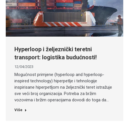
Hyperloop i željeznički teretni
transport: logistika budućnosti!
12/04/2023
Mogućnost primjene (hyperloop and hyperloop-
inspired technology) hiperpetlje i tehnologije
inspirisane hiperpetljom na željeznički teret istražuje
sve veći broj organizacija. Potreba za bržim
vozovima i bržim operacijama dovodi do toga da…
Više