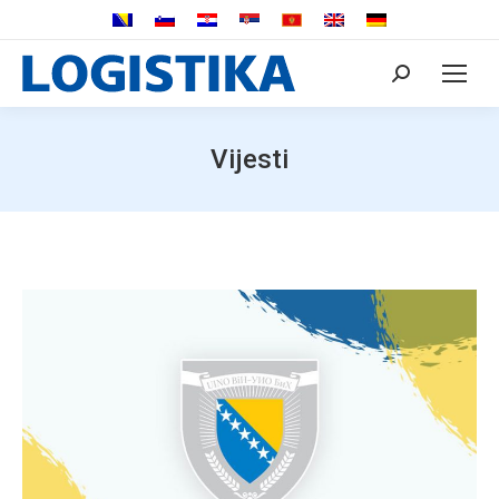
Search:
Vijesti