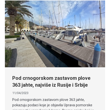
Pod crnogorskom zastavom plove
363 jahte, najviše iz Rusije i Srbije
11/04/2023
Pod crnogorskom zastavom plove 363 jahte,
pokazuju podaci koje je objavila Uprava pomorske