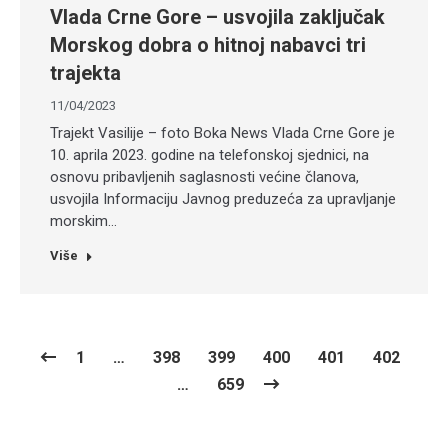
Vlada Crne Gore – usvojila zaključak
Morskog dobra o hitnoj nabavci tri
trajekta
11/04/2023
Trajekt Vasilije – foto Boka News Vlada Crne Gore je
10. aprila 2023. godine na telefonskoj sjednici, na
osnovu pribavljenih saglasnosti većine članova,
usvojila Informaciju Javnog preduzeća za upravljanje
morskim…
Više
1
…
398
399
400
401
402
…
659