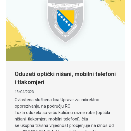
Oduzeti optički nišani, mobilni telefoni
i tlakomjeri
13/04/2023
Ovlaštena službena lica Uprave za indirektno
oporezivanje, na području RC
Tuzla oduzela su veću količinu razne robe (optički
nišani, tlakomjeri, mobilni telefoni), čija
se ukupna tržišna vrijednost procjenjuje na iznos od