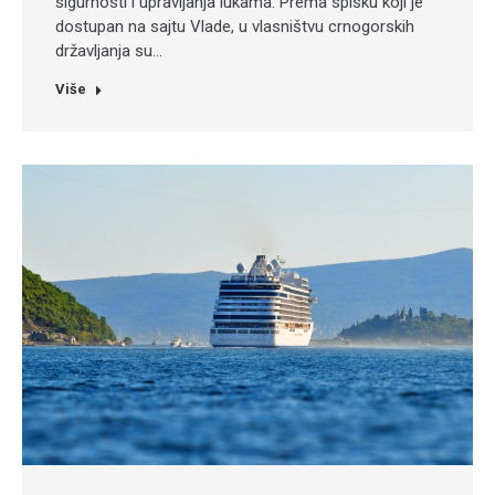
sigurnosti i upravljanja lukama. Prema spisku koji je
dostupan na sajtu Vlade, u vlasništvu crnogorskih
državljanja su…
Više