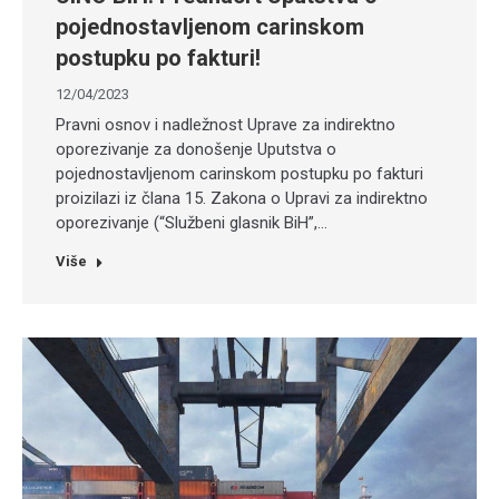
pojednostavljenom carinskom
postupku po fakturi!
12/04/2023
Pravni osnov i nadležnost Uprave za indirektno
oporezivanje za donošenje Uputstva o
pojednostavljenom carinskom postupku po fakturi
proizilazi iz člana 15. Zakona o Upravi za indirektno
oporezivanje (“Službeni glasnik BiH”,…
Više