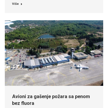
Više
Avioni za gašenje požara sa penom
bez fluora