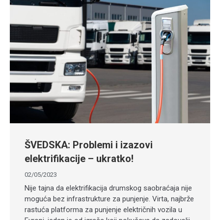
ŠVEDSKA: Problemi i izazovi
elektrifikacije – ukratko!
02/05/2023
Nije tajna da elektrifikacija drumskog saobraćaja nije
moguća bez infrastrukture za punjenje. Virta, najbrže
rastuća platforma za punjenje električnih vozila u