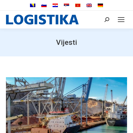
Search:
Vijesti