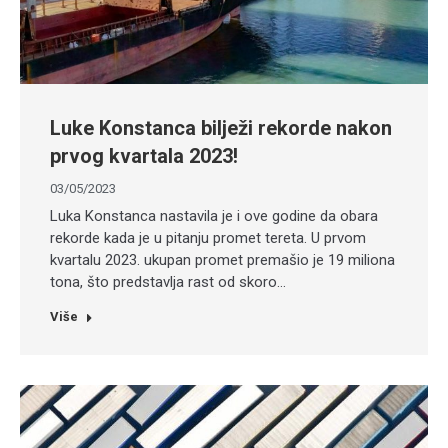
Luke Konstanca bilježi rekorde nakon
prvog kvartala 2023!
03/05/2023
Luka Konstanca nastavila je i ove godine da obara
rekorde kada je u pitanju promet tereta. U prvom
kvartalu 2023. ukupan promet premašio je 19 miliona
tona, što predstavlja rast od skoro…
Više