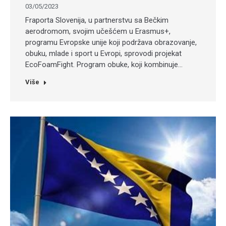
03/05/2023
Fraporta Slovenija, u partnerstvu sa Bečkim
aerodromom, svojim učešćem u Erasmus+,
programu Evropske unije koji podržava obrazovanje,
obuku, mlade i sport u Evropi, sprovodi projekat
EcoFoamFight. Program obuke, koji kombinuje…
Više