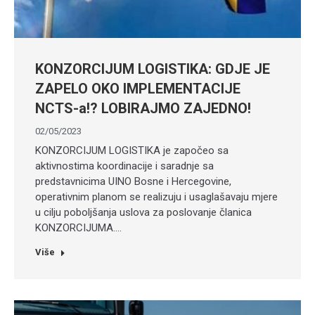
KONZORCIJUM LOGISTIKA: GDJE JE
ZAPELO OKO IMPLEMENTACIJE
NCTS-a!? LOBIRAJMO ZAJEDNO!
02/05/2023
KONZORCIJUM LOGISTIKA je započeo sa
aktivnostima koordinacije i saradnje sa
predstavnicima UINO Bosne i Hercegovine,
operativnim planom se realizuju i usaglašavaju mjere
u cilju poboljšanja uslova za poslovanje članica
KONZORCIJUMA.…
Više