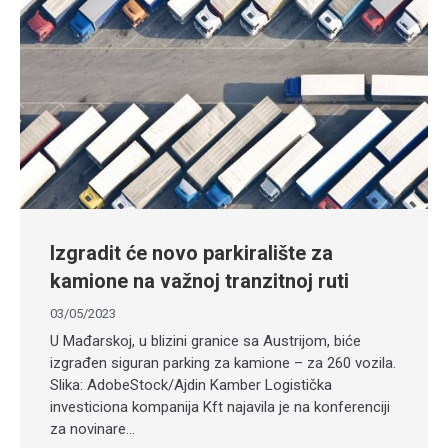
Izgradit će novo parkiralište za
kamione na važnoj tranzitnoj ruti
03/05/2023
U Mađarskoj, u blizini granice sa Austrijom, biće
izgrađen siguran parking za kamione – za 260 vozila.
Slika: AdobeStock/Ajdin Kamber Logistička
investiciona kompanija Kft najavila je na konferenciji
za novinare…