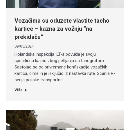
Vozačima su oduzete vlastite tacho
kartice – kazna za vožnju “na
prekidaču”
09/05/2024
Holandska inspekcija ILT-a povukla je svoju
specifičnu kaznu zbog petljanja sa tahografom.
Sastojao se od privremene konfiskacije vozačkih
kartica, čime ih je isključio iz nastavka rute. Scania R-
serija poljske transportne…
Više