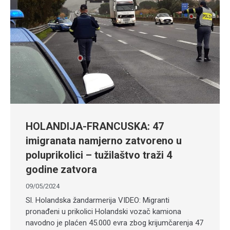
HOLANDIJA-FRANCUSKA: 47
imigranata namjerno zatvoreno u
poluprikolici – tužilaštvo traži 4
godine zatvora
09/05/2024
Sl. Holandska žandarmerija VIDEO: Migranti
pronađeni u prikolici Holandski vozač kamiona
navodno je plaćen 45.000 evra zbog krijumčarenja 47