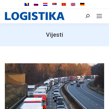
Search:
Vijesti