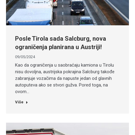
Posle Tirola sada Salcburg, nova
ograničenja planirana u Austriji!
09/05/2024
Kao da ograničenja u saobraćaju kamiona u Tirolu
nisu dovoljna, austrijska pokrajina Salcburg takođe
zabranjuje vozačima da napuste jedan od glavnih
autoputeva ako se stvori gužva. Pored toga, na
ovom…
Više