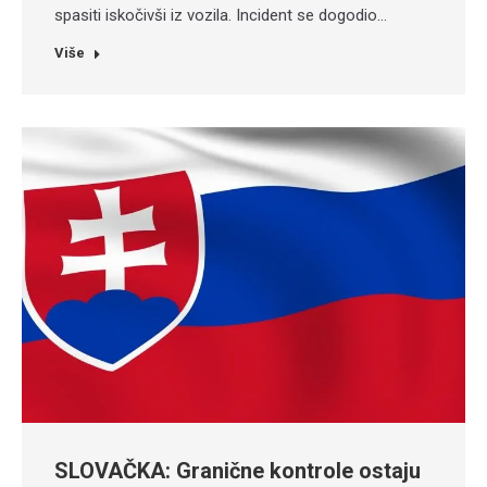
spasiti iskočivši iz vozila. Incident se dogodio…
Više
SLOVAČKA: Granične kontrole ostaju