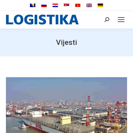
Search:
Vijesti