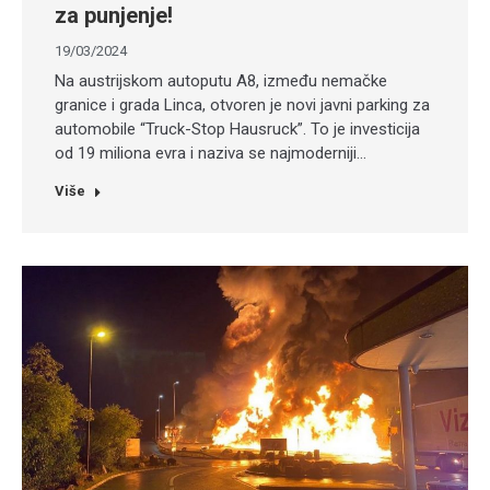
za punjenje!
19/03/2024
Na austrijskom autoputu A8, između nemačke
granice i grada Linca, otvoren je novi javni parking za
automobile “Truck-Stop Hausruck”. To je investicija
od 19 miliona evra i naziva se najmoderniji…
Više