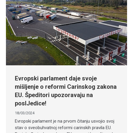
Evropski parlament daje svoje
mišljenje o reformi Carinskog zakona
EU. Špeditori upozoravaju na
poslJedice!
18/03/2024
Evropski parlament je na prvom čitanju usvojio svoj
stav o sveobuhvatnoj reformi carinskih pravila EU.