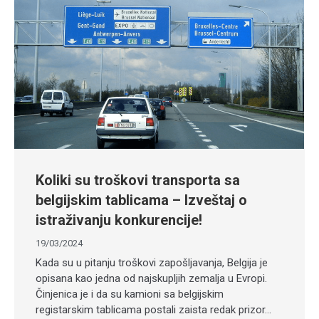
Koliki su troškovi transporta sa
belgijskim tablicama – Izveštaj o
istraživanju konkurencije!
19/03/2024
Kada su u pitanju troškovi zapošljavanja, Belgija je
opisana kao jedna od najskupljih zemalja u Evropi.
Činjenica je i da su kamioni sa belgijskim
registarskim tablicama postali zaista redak prizor…