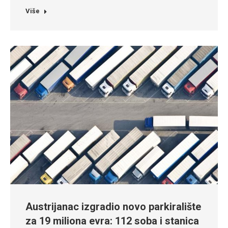
Više
Austrijanac izgradio novo parkiralište
za 19 miliona evra: 112 soba i stanica