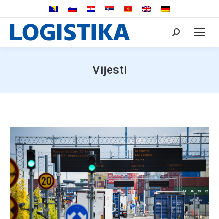
Search:
Vijesti