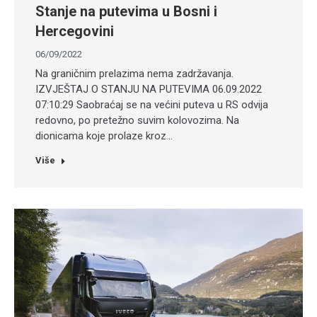
Stanje na putevima u Bosni i
Hercegovini
06/09/2022
Na graničnim prelazima nema zadržavanja.
IZVJEŠTAJ O STANJU NA PUTEVIMA 06.09.2022
07:10:29 Saobraćaj se na većini puteva u RS odvija
redovno, po pretežno suvim kolovozima. Na
dionicama koje prolaze kroz…
Više