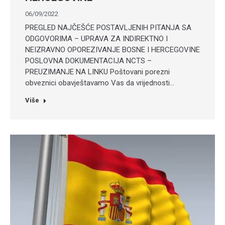
06/09/2022
PREGLED NAJČEŠĆE POSTAVLJENIH PITANJA SA
ODGOVORIMA – UPRAVA ZA INDIREKTNO I
NEIZRAVNO OPOREZIVANJE BOSNE I HERCEGOVINE
POSLOVNA DOKUMENTACIJA NCTS –
PREUZIMANJE NA LINKU Poštovani porezni
obveznici obavještavamo Vas da vrijednosti…
Više