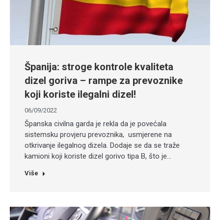
Španija: stroge kontrole kvaliteta
dizel goriva – rampe za prevoznike
koji koriste ilegalni dizel!
06/09/2022
Španska civilna garda je rekla da je povećala
sistemsku provjeru prevoznika, usmjerene na
otkrivanje ilegalnog dizela. Dodaje se da se traže
kamioni koji koriste dizel gorivo tipa B, što je…
Više