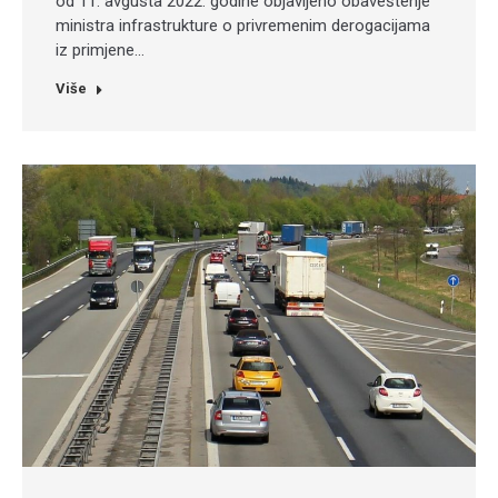
od 11. avgusta 2022. godine objavljeno obaveštenje
ministra infrastrukture o privremenim derogacijama
iz primjene…
Više