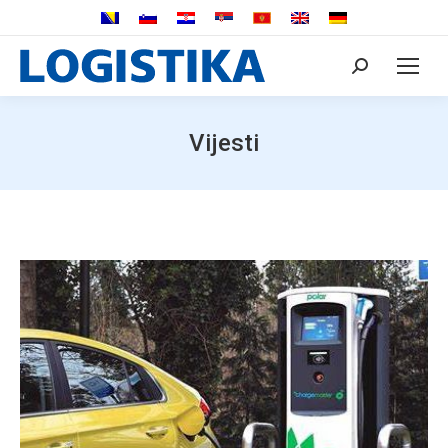
Search:
Vijesti