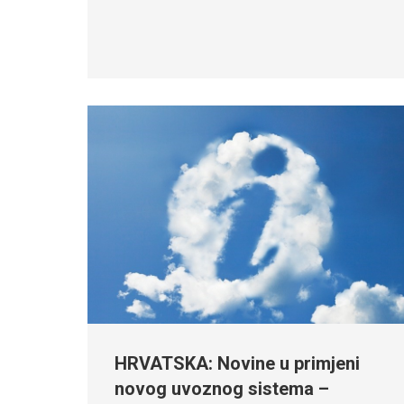
HRVATSKA: Novine u primjeni
novog uvoznog sistema –