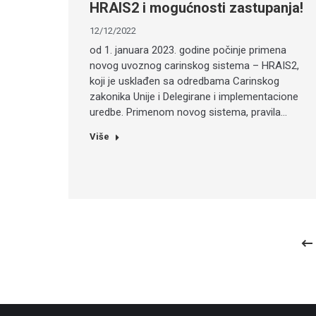
HRAIS2 i mogućnosti zastupanja!
12/12/2022
od 1. januara 2023. godine počinje primena
novog uvoznog carinskog sistema – HRAIS2,
koji je usklađen sa odredbama Carinskog
zakonika Unije i Delegirane i implementacione
uredbe. Primenom novog sistema, pravila…
Više