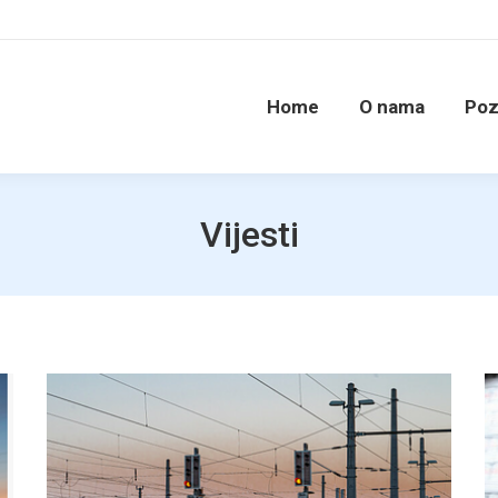
Home
O nama
Poz
Vijesti