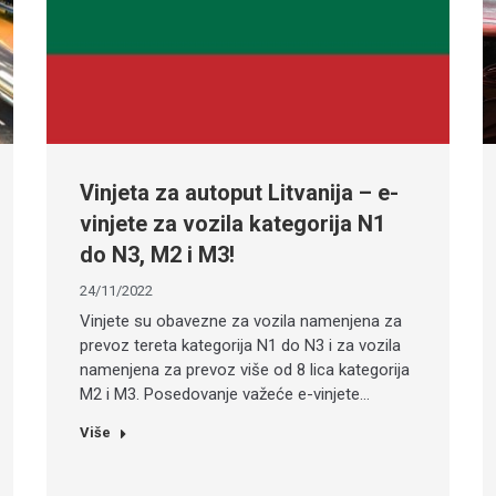
Vinjeta za autoput Litvanija – e-
vinjete za vozila kategorija N1
do N3, M2 i M3!
24/11/2022
Vinjete su obavezne za vozila namenjena za
prevoz tereta kategorija N1 do N3 i za vozila
namenjena za prevoz više od 8 lica kategorija
M2 i M3. Posedovanje važeće e-vinjete…
Više