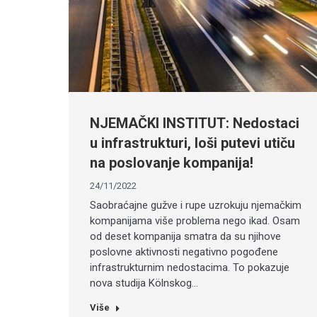
NJEMAČKI INSTITUT: Nedostaci
u infrastrukturi, loši putevi utiču
na poslovanje kompanija!
24/11/2022
Saobraćajne gužve i rupe uzrokuju njemačkim
kompanijama više problema nego ikad. Osam
od deset kompanija smatra da su njihove
poslovne aktivnosti negativno pogođene
infrastrukturnim nedostacima. To pokazuje
nova studija Kölnskog…
Više