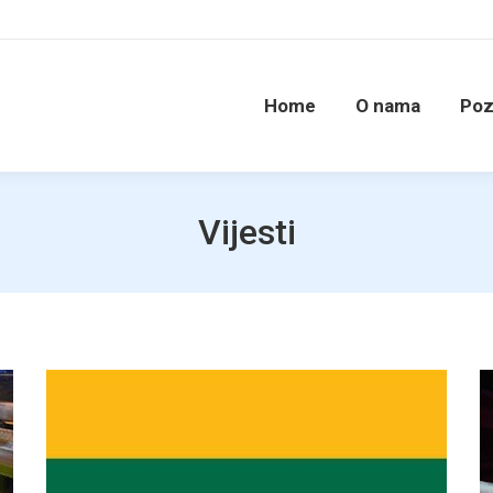
Home
O nama
Poz
Vijesti