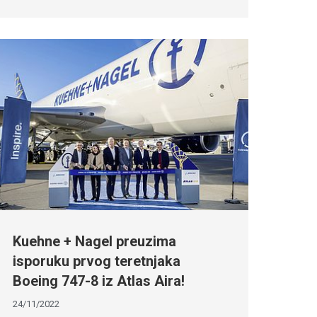
Kuehne + Nagel preuzima
isporuku prvog teretnjaka
Boeing 747-8 iz Atlas Aira!
24/11/2022