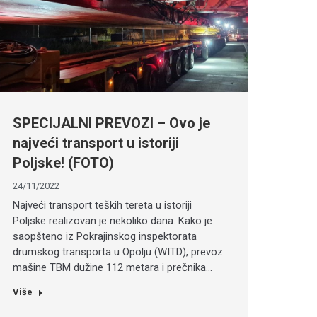
SPECIJALNI PREVOZI – Ovo je
najveći transport u istoriji
Poljske! (FOTO)
24/11/2022
Najveći transport teških tereta u istoriji
Poljske realizovan je nekoliko dana. Kako je
saopšteno iz Pokrajinskog inspektorata
drumskog transporta u Opolju (WITD), prevoz
mašine TBM dužine 112 metara i prečnika…
Više