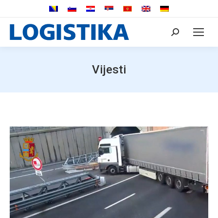
Search:
Vijesti