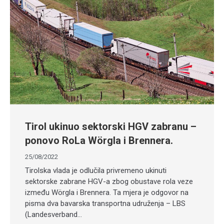
Tirol ukinuo sektorski HGV zabranu –
ponovo RoLa Wörgla i Brennera.
25/08/2022
Tirolska vlada je odlučila privremeno ukinuti
sektorske zabrane HGV-a zbog obustave rola veze
između Wörgla i Brennera. Ta mjera je odgovor na
pisma dva bavarska transportna udruženja – LBS
(Landesverband…