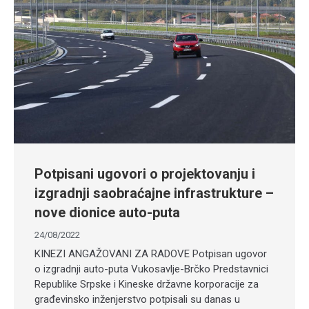
Potpisani ugovori o projektovanju i
izgradnji saobraćajne infrastrukture –
nove dionice auto-puta
24/08/2022
KINEZI ANGAŽOVANI ZA RADOVE Potpisan ugovor
o izgradnji auto-puta Vukosavlje-Brčko Predstavnici
Republike Srpske i Kineske državne korporacije za
građevinsko inženjerstvo potpisali su danas u