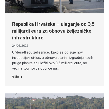
Republika Hrvatska – ulaganje od 3,5
milijardi eura za obnovu željezničke
infrastrukture
24/08/2022
U ‘desetljeću željeznice’, kako se opisuje novi
investicijski ciklus, u obnovu starih i izgradnju novih
pruga planira se uložiti oko 3,5 milijardi eura, no
većina tog novca otići će na…
Više