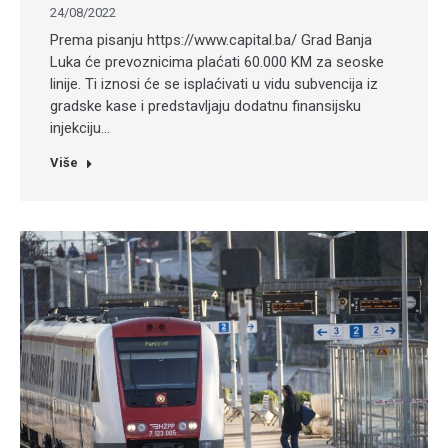
24/08/2022
Prema pisanju https://www.capital.ba/ Grad Banja
Luka će prevoznicima plaćati 60.000 KM za seoske
linije. Ti iznosi će se isplaćivati u vidu subvencija iz
gradske kase i predstavljaju dodatnu finansijsku
injekciju…
Više