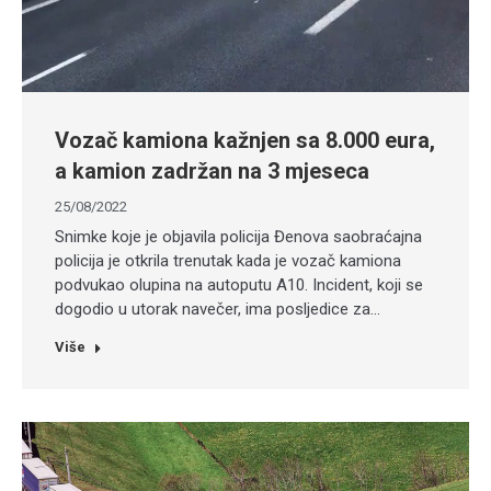
Vozač kamiona kažnjen sa 8.000 eura,
a kamion zadržan na 3 mjeseca
25/08/2022
Snimke koje je objavila policija Đenova saobraćajna
policija je otkrila trenutak kada je vozač kamiona
podvukao olupina na autoputu A10. Incident, koji se
dogodio u utorak navečer, ima posljedice za…
Više